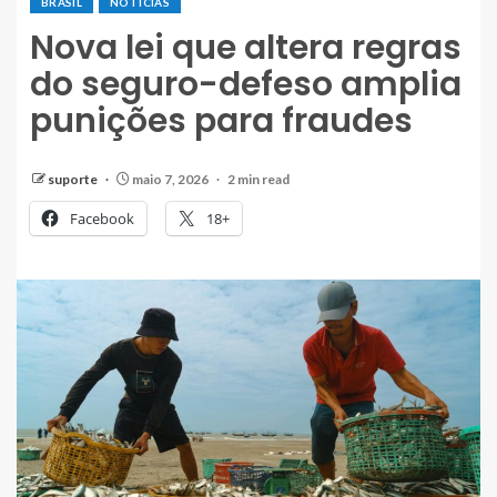
BRASIL
NOTÍCIAS
Nova lei que altera regras
do seguro-defeso amplia
punições para fraudes
suporte
maio 7, 2026
2 min read
Facebook
18+