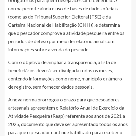
obrigatórias para quem deseja acessar o benefício. A
norma permite ainda o uso de bases de dados oficiais
(como as do Tribunal Superior Eleitoral (TSE) e da
Carteira Nacional de Habilitação (CNH)), e determina
que o pescador comprove a atividade pesqueira entre os
períodos de defeso por meio de relatório anual com
informações sobre a venda do pescado.
Com o objetivo de ampliar a transparência, a lista de
beneficiários deverá ser divulgada todos os meses,
contendo informações como nome, município e número
de registro, sem fornecer dados pessoais.
A nova norma prorrogou o prazo para que pescadores
artesanais apresentem o Relatório Anual de Exercício da
Atividade Pesqueira (Reap) referente aos anos de 2021 a
2025, documento que deve ser apresentado todos os anos
para que o pescador continue habilitado para receber o