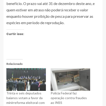
benefício. O prazo vai até 31 de dezembro deste ano, e
quem estiver em atraso não poderá receber o valor
enquanto houver proibição de pesca para preservar as
espécies em período de reprodução.
Curtir isso:
Relacionado
Trinta e seis deputados
Polícia Federal faz
baianos votam a favor da
operação contra fraudes
minirreforma eleitoral com
ao INSS