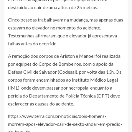
destruído ao cair de uma altura de 25 metros.
Cinco pessoas trabalhavam na mudança, mas apenas duas
estavam no elevador no momento do acidente.
Testemunhas afirmaram que o elevador já apresentava
falhas antes do ocorrido.
A remoção dos corpos de Ariston e Manoel foi realizada
por equipes do Corpo de Bombeiros, com o apoio da
Defesa Civil de Salvador (Codesal), por volta das 13h. Os
corpos foram encaminhados ao Instituto Médico Legal
(IML), onde devem passar por necropsia, enquanto a
perícia do Departamento de Polícia Técnica (DPT) deve
esclarecer as causas do acidente.
https://www.terra.com.br/noticias/dois-homens-
morrem-apos-elevador-cair-de-sexto-andar-em-predio-
de-luxo-de-