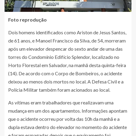
Foto reprodução
Dois homens identificados como Ariston de Jesus Santos,
de 61 anos, e Manoel Francisco da Silva, de 54, morreram
após um elevador despencar do sexto andar de uma das
torres do Condomínio Edifício Splendor, localizado no
Horto Florestal em Salvador, na manhã desta quinta-feira
(14). De acordo com o Corpo de Bombeiros, o acidente
deixou ao menos dois mortos no local. A Defesa Civil e a
Polícia Militar também foram acionados ao local.
As vítimas eram trabalhadores que realizavam uma
mudança em um dos apartamentos. Informações apontam
que o acidente ocorreu por volta das 10h da manhã e a
dupla estava dentro do elevador no momento do acidente
e foram esmagadas depois que o equipamento foi