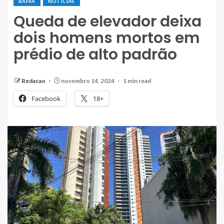
BAHIA
NOTÍCIAS
Queda de elevador deixa
dois homens mortos em
prédio de alto padrão
Redacao
novembro 14, 2024
1 min read
Facebook
18+