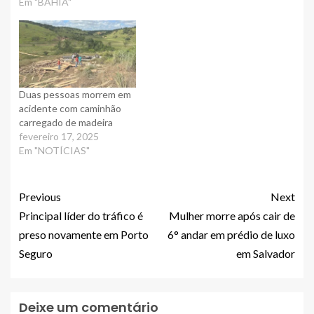
Em "BAHIA"
Duas pessoas morrem em
acidente com caminhão
carregado de madeira
fevereiro 17, 2025
Em "NOTÍCIAS"
Previous
Next
Principal líder do tráfico é
Mulher morre após cair de
preso novamente em Porto
6° andar em prédio de luxo
Seguro
em Salvador
Deixe um comentário