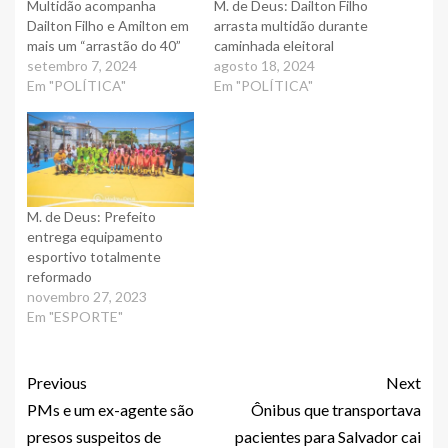
Multidão acompanha
M. de Deus: Dailton Filho
Dailton Filho e Amilton em
arrasta multidão durante
mais um “arrastão do 40”
caminhada eleitoral
setembro 7, 2024
agosto 18, 2024
Em "POLÍTICA"
Em "POLÍTICA"
M. de Deus: Prefeito
entrega equipamento
esportivo totalmente
reformado
novembro 27, 2023
Em "ESPORTE"
Previous
Next
PMs e um ex-agente são
Ônibus que transportava
presos suspeitos de
pacientes para Salvador cai