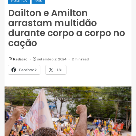
POLÍTICA
RMS
Dailton e Amilton
arrastam multidão
durante corpo a corpo no
cação
Redacao
setembro 2, 2024
2 min read
Facebook
18+