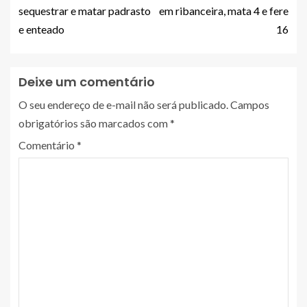
sequestrar e matar padrasto
em ribanceira, mata 4 e fere
e enteado
16
Deixe um comentário
O seu endereço de e-mail não será publicado.
Campos
obrigatórios são marcados com
*
Comentário
*