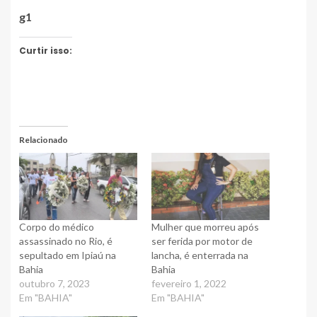
g1
Curtir isso:
Relacionado
Corpo do médico
Mulher que morreu após
assassinado no Rio, é
ser ferida por motor de
sepultado em Ipiaú na
lancha, é enterrada na
Bahia
Bahia
outubro 7, 2023
fevereiro 1, 2022
Em "BAHIA"
Em "BAHIA"