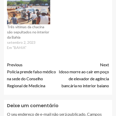
Três vítimas da chacina
são sepultados no interior
da Bahia
setembro 2, 2023
Em "BAHIA"
Previous
Next
Polícia prende falso médico
Idoso morre ao cair em poço
na sede do Conselho
de elevador de agência
Regional de Medicina
bancária no interior baiano
Deixe um comentário
O seu endereço de e-mail não será publicado.
Campos