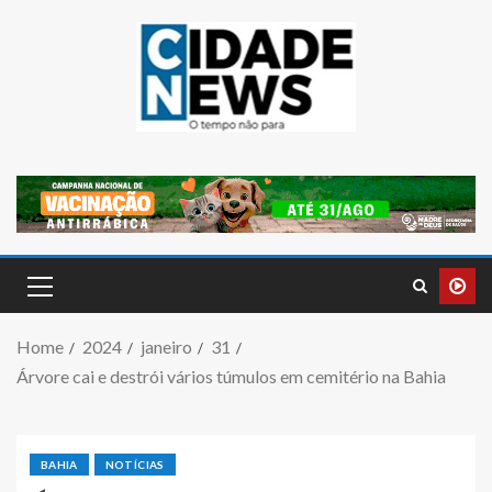
Home
2024
janeiro
31
Árvore cai e destrói vários túmulos em cemitério na Bahia
BAHIA
NOTÍCIAS