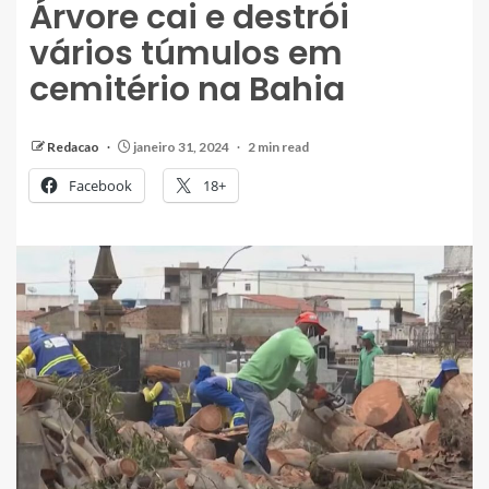
Árvore cai e destrói
vários túmulos em
cemitério na Bahia
Redacao
janeiro 31, 2024
2 min read
Facebook
18+