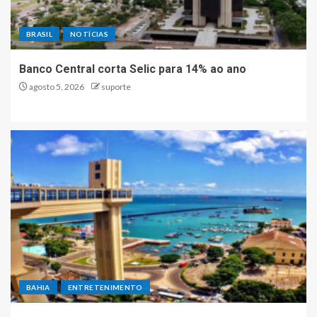
BRASIL
NOTÍCIAS
Banco Central corta Selic para 14% ao ano
agosto 5, 2026
suporte
BAHIA
ENTRETENIMENTO