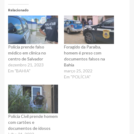
Relacionado
Polícia prende falso
Foragido da Paraíba,
médico em clínica no
homem é preso com
centro de Salvador
documentos falsos na
dezembro 21, 2023
Bahia
Em "BAHIA"
março 25, 2022
Em "POLÍCIA"
Polícia Civil prende homem
com cartões e
documentos de idosos