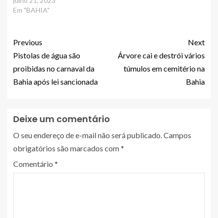
julho 21, 2023
Em "BAHIA"
Previous
Next
Pistolas de água são
Árvore cai e destrói vários
proibidas no carnaval da
túmulos em cemitério na
Bahia após lei sancionada
Bahia
Deixe um comentário
O seu endereço de e-mail não será publicado.
Campos
obrigatórios são marcados com
*
Comentário
*