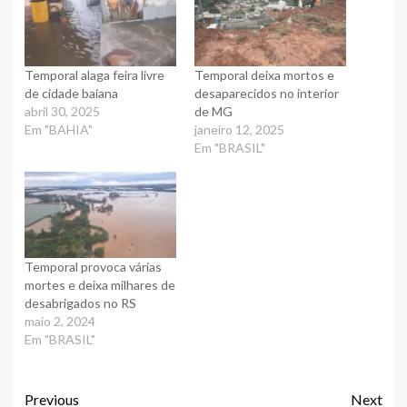
Temporal alaga feira livre
Temporal deixa mortos e
de cidade baiana
desaparecidos no interior
abril 30, 2025
de MG
Em "BAHIA"
janeiro 12, 2025
Em "BRASIL"
Temporal provoca várias
mortes e deixa milhares de
desabrigados no RS
maio 2, 2024
Em "BRASIL"
Previous
Next