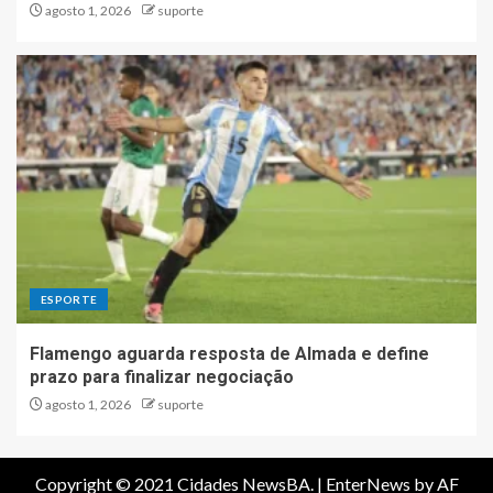
agosto 1, 2026
suporte
ESPORTE
Flamengo aguarda resposta de Almada e define
prazo para finalizar negociação
agosto 1, 2026
suporte
Copyright © 2021 Cidades NewsBA.
|
EnterNews
by AF