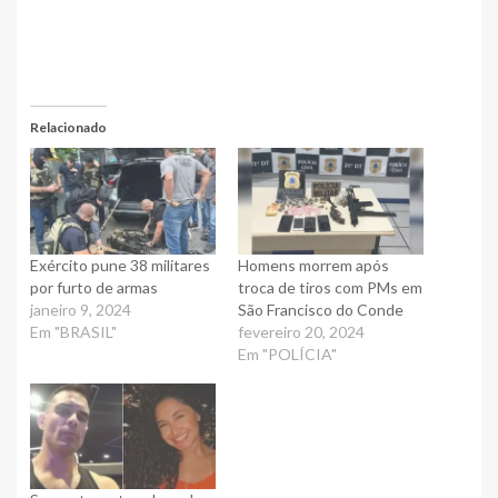
Relacionado
Exército pune 38 militares
Homens morrem após
por furto de armas
troca de tiros com PMs em
janeiro 9, 2024
São Francisco do Conde
Em "BRASIL"
fevereiro 20, 2024
Em "POLÍCIA"