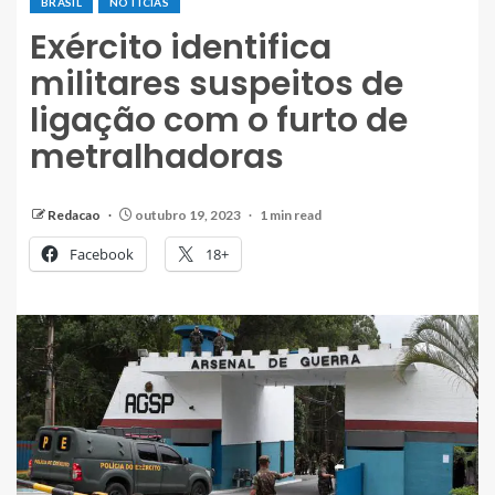
BRASIL
NOTÍCIAS
Exército identifica
militares suspeitos de
ligação com o furto de
metralhadoras
Redacao
outubro 19, 2023
1 min read
Facebook
18+