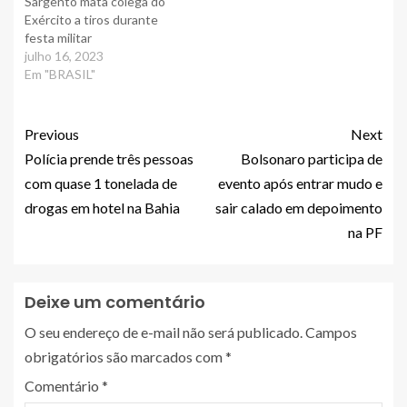
Sargento mata colega do
Exército a tiros durante
festa militar
julho 16, 2023
Em "BRASIL"
Previous
Next
Polícia prende três pessoas
Bolsonaro participa de
com quase 1 tonelada de
evento após entrar mudo e
drogas em hotel na Bahia
sair calado em depoimento
na PF
Deixe um comentário
O seu endereço de e-mail não será publicado.
Campos
obrigatórios são marcados com
*
Comentário
*