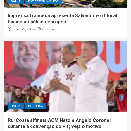
BAHIA
ENTRETENIMENTO
Imprensa francesa apresenta Salvador e o litoral
baiano ao público europeu
agosto 5, 2026
suporte
BAHIA
POLÍTICA
Rui Costa alfineta ACM Neto e Angelo Coronel
durante a convenção do PT; veja o motivo