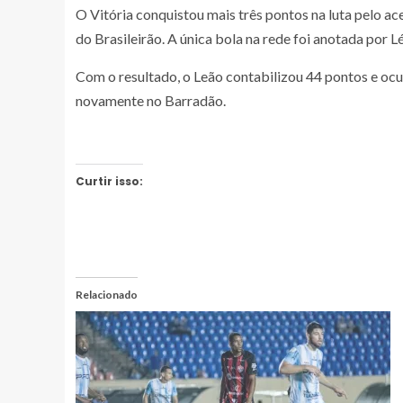
O Vitória conquistou mais três pontos na luta pelo ac
do Brasileirão. A única bola na rede foi anotada por L
Com o resultado, o Leão contabilizou 44 pontos e ocu
novamente no Barradão.
Curtir isso:
Relacionado