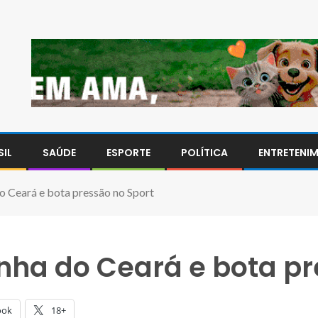
SIL
SAÚDE
ESPORTE
POLÍTICA
ENTRETENI
do Ceará e bota pressão no Sport
anha do Ceará e bota p
ook
18+