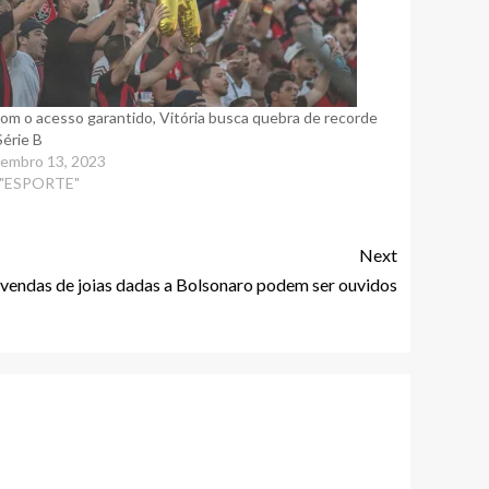
com o acesso garantido, Vitória busca quebra de recorde
Série B
embro 13, 2023
 "ESPORTE"
Next
vendas de joias dadas a Bolsonaro podem ser ouvidos