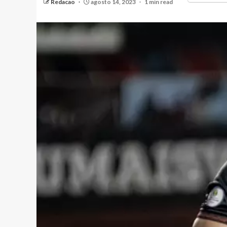
Redacao
agosto 14, 2023
1 min read