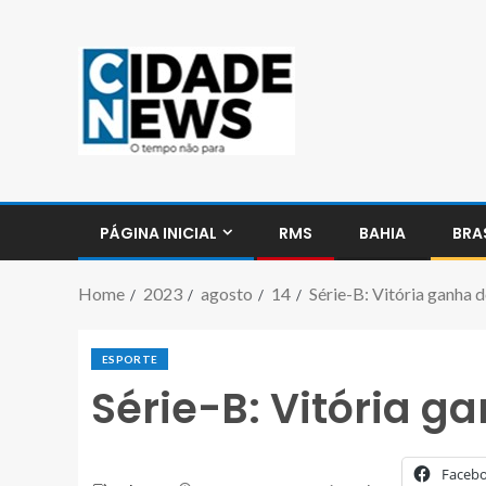
PÁGINA INICIAL
RMS
BAHIA
BRA
Home
2023
agosto
14
Série-B: Vitória ganha 
ESPORTE
Série-B: Vitória g
Faceb