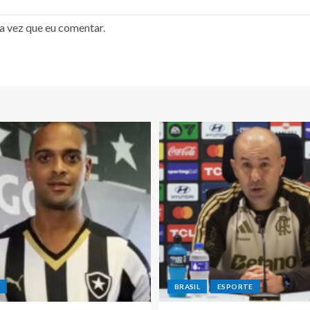
a vez que eu comentar.
E
BRASIL
ESPORTE