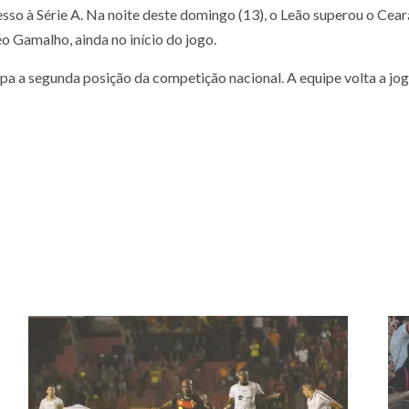
esso à Série A. Na noite deste domingo (13), o Leão superou o Ceará
éo Gamalho, ainda no início do jogo.
pa a segunda posição da competição nacional. A equipe volta a jog