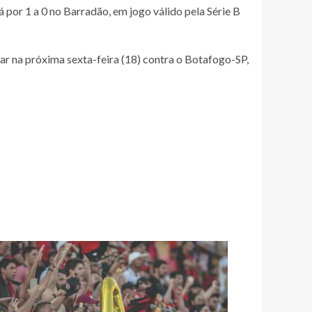
 por 1 a 0 no Barradão, em jogo válido pela Série B
ar na próxima sexta-feira (18) contra o Botafogo-SP,