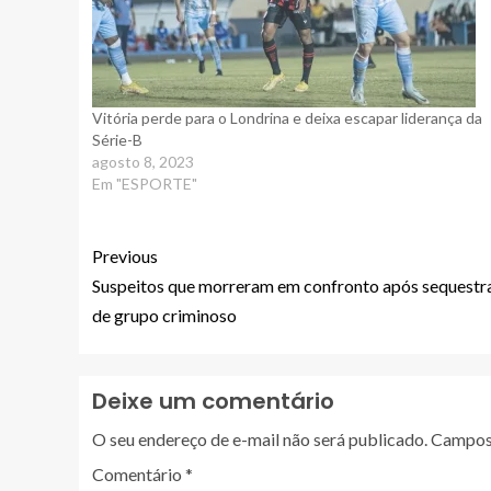
Vitória perde para o Londrina e deixa escapar liderança da
Série-B
agosto 8, 2023
Em "ESPORTE"
Previous
Suspeitos que morreram em confronto após sequestr
de grupo criminoso
Deixe um comentário
O seu endereço de e-mail não será publicado.
Campos 
Comentário
*