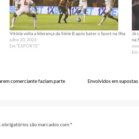
Vitória volta a liderança da Série B após bater o Sport na Ilha
Já 
julho 20, 2023
na 
Em "ESPORTE"
nov
Em
arem comerciante faziam parte
Envolvidos em supostas 
obrigatórios são marcados com
*