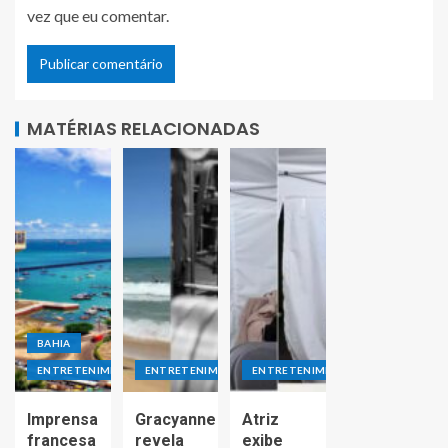
vez que eu comentar.
MATÉRIAS RELACIONADAS
BAHIA
ENTRETENIMENTO
ENTRETENIMENTO
ENTRETENIMENTO
Imprensa
Gracyanne
Atriz
francesa
revela
exibe