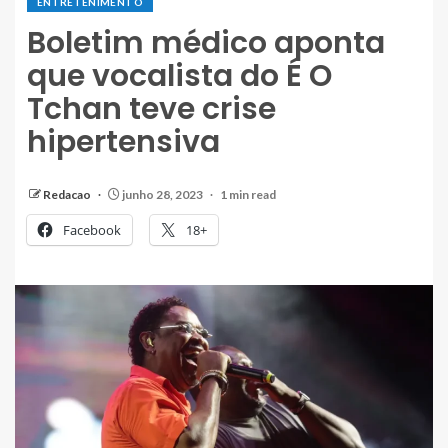
ENTRETENIMENTO
Boletim médico aponta
que vocalista do É O
Tchan teve crise
hipertensiva
Redacao
junho 28, 2023
1 min read
Facebook
18+