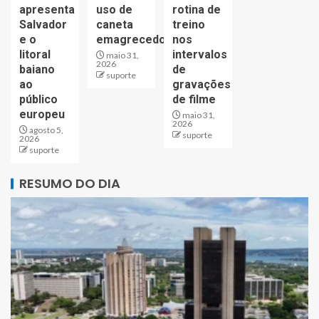
apresenta
uso de
rotina de
Salvador
caneta
treino
e o
emagrecedora;veja
nos
litoral
intervalos
maio 31,
2026
baiano
de
suporte
ao
gravações
público
de filme
europeu
maio 31,
2026
agosto 5,
suporte
2026
suporte
RESUMO DO DIA