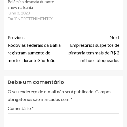
Polêmico desmaia durante
show na Bahia
julho 3, 2023
Em "ENTRETENIMENTO"
Previous
Next
Rodovias Federais da Bahia
Empresários suspeitos de
registram aumento de
pirataria tem mais de R$ 2
mortes durante São João
milhões bloqueados
Deixe um comentário
O seu endereço de e-mail não será publicado.
Campos
obrigatórios são marcados com
*
Comentário
*