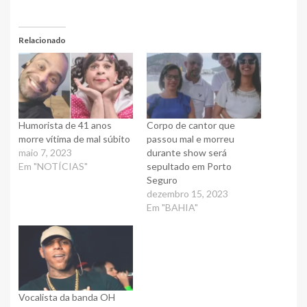
Relacionado
Humorista de 41 anos
Corpo de cantor que
morre vítima de mal súbito
passou mal e morreu
maio 7, 2023
durante show será
Em "NOTÍCIAS"
sepultado em Porto
Seguro
dezembro 15, 2023
Em "BAHIA"
Vocalista da banda OH