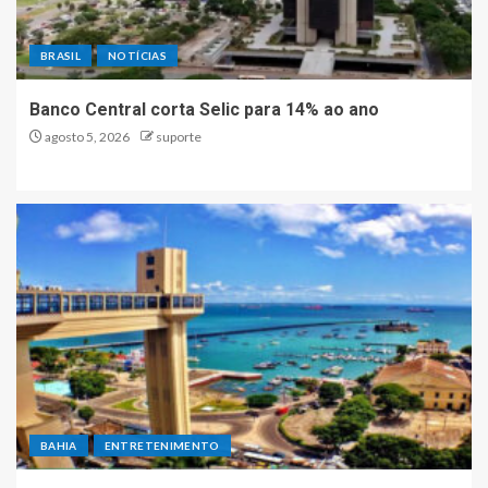
BRASIL
NOTÍCIAS
Banco Central corta Selic para 14% ao ano
agosto 5, 2026
suporte
BAHIA
ENTRETENIMENTO