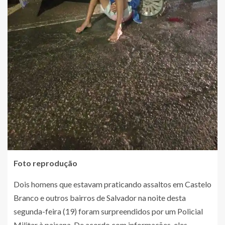
Foto reprodução
Dois homens que estavam praticando assaltos em Castelo
Branco e outros bairros de Salvador na noite desta
segunda-feira (19) foram surpreendidos por um Policial
Militar à paisana. De acordo com informações, eles