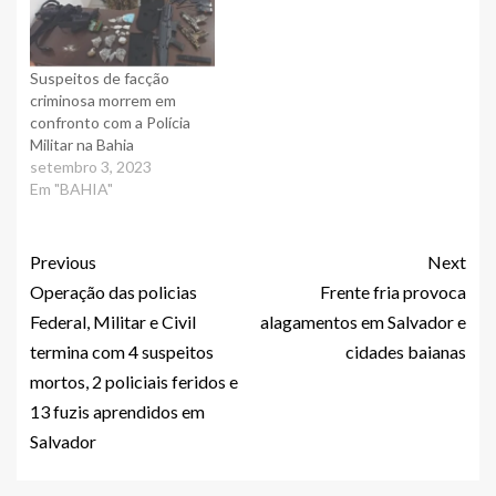
Suspeitos de facção
criminosa morrem em
confronto com a Polícia
Militar na Bahia
setembro 3, 2023
Em "BAHIA"
Previous
Next
Operação das policias
Frente fria provoca
Federal, Militar e Civil
alagamentos em Salvador e
termina com 4 suspeitos
cidades baianas
mortos, 2 policiais feridos e
13 fuzis aprendidos em
Salvador