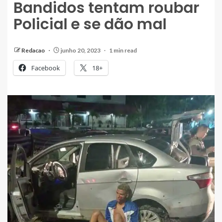
Bandidos tentam roubar
Policial e se dão mal
Redacao
junho 20, 2023
1 min read
Facebook
18+