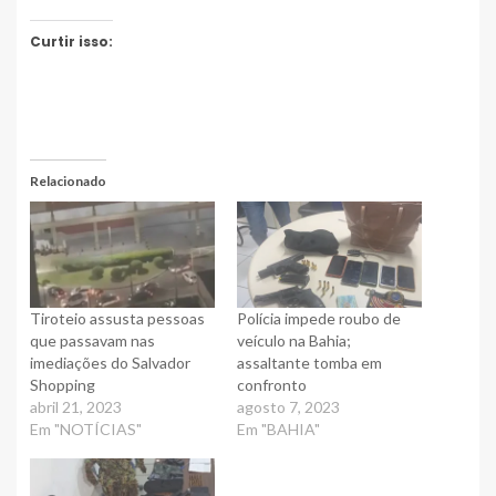
Curtir isso:
Relacionado
Tiroteio assusta pessoas
Polícia impede roubo de
que passavam nas
veículo na Bahia;
imediações do Salvador
assaltante tomba em
Shopping
confronto
abril 21, 2023
agosto 7, 2023
Em "NOTÍCIAS"
Em "BAHIA"