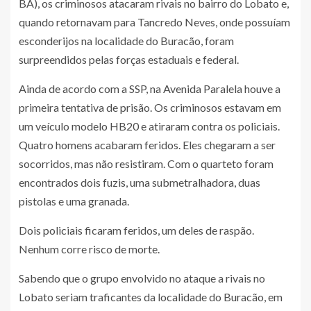
BA), os criminosos atacaram rivais no bairro do Lobato e,
quando retornavam para Tancredo Neves, onde possuíam
esconderijos na localidade do Buracão, foram
surpreendidos pelas forças estaduais e federal.
Ainda de acordo com a SSP, na Avenida Paralela houve a
primeira tentativa de prisão. Os criminosos estavam em
um veículo modelo HB20 e atiraram contra os policiais.
Quatro homens acabaram feridos. Eles chegaram a ser
socorridos, mas não resistiram. Com o quarteto foram
encontrados dois fuzis, uma submetralhadora, duas
pistolas e uma granada.
Dois policiais ficaram feridos, um deles de raspão.
Nenhum corre risco de morte.
Sabendo que o grupo envolvido no ataque a rivais no
Lobato seriam traficantes da localidade do Buracão, em