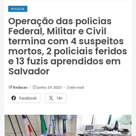
POLÍCIA
Operação das policias
Federal, Militar e Civil
termina com 4 suspeitos
mortos, 2 policiais feridos
e 13 fuzis aprendidos em
Salvador
Redacao
junho 19, 2023
2 min read
Facebook
18+