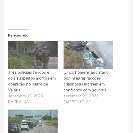
Relacionado
Três policiais feridos e
Cinco homens apontador
dois suspeitos mortos em
por integrar facções
operação no bairro de
criminosas morrem em
Valéria
confronto com policiais
setembro 15, 2023
setembro 22, 2023
Em "BAHIA"
Em "POLÍCIA"