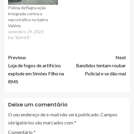
Polícia deflagra ação
integrada contra o
narcotráfico no bairro
Valéria
setembro 29, 2023
Em "BAHIA"
Previous
Next
Loja de fogos de artifícios
Bandidos tentam roubar
explode em Simões Filho na
Policial e se dão mal
RMS
Deixe um comentário
O seu endereço de e-mail não será publicado.
Campos
obrigatórios são marcados com
*
Comentário
*