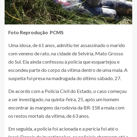
Foto Reprodução PCMS
Uma idosa, de 61 anos, admitiu ter assassinado o marido
com veneno de rato, na cidade de Selvíria, Mato Grosso
do Sul. Ela ainda confessou à polícia que esquartejou e
escondeu parte do corpo da vítima dentro de uma mala. A
suspeita foi presa na madrugada do último sábado, 27.
De acordo com a Polícia Civil do Estado, o caso começou
a ser investigado, na quinta-feira, 25, após um homem
encontrar às margens da rodovia da BR-158 a mala com
os restos mortais da vítima, de 63 anos.
Em seguida, a polícia foi acionada e a perícia foi até o
local. Depois de investigações, os policiais chegaram até a