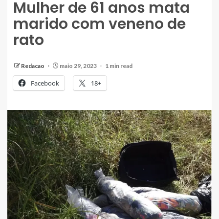
Mulher de 61 anos mata
marido com veneno de
rato
Redacao
maio 29, 2023
1 min read
Facebook
18+