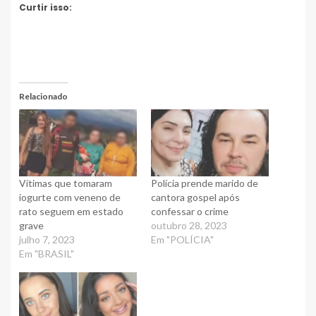
Curtir isso:
Relacionado
Vítimas que tomaram
Polícia prende marido de
iogurte com veneno de
cantora gospel após
rato seguem em estado
confessar o crime
grave
outubro 28, 2023
julho 7, 2023
Em "POLÍCIA"
Em "BRASIL"