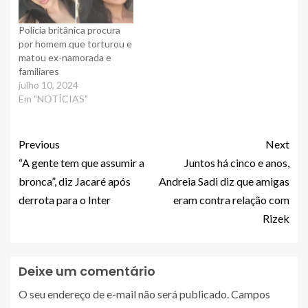
Polícia britânica procura
por homem que torturou e
matou ex-namorada e
familiares
julho 10, 2024
Em "NOTÍCIAS"
Previous
Next
“A gente tem que assumir a
Juntos há cinco e anos,
bronca”, diz Jacaré após
Andreia Sadi diz que amigas
derrota para o Inter
eram contra relação com
Rizek
Deixe um comentário
O seu endereço de e-mail não será publicado.
Campos