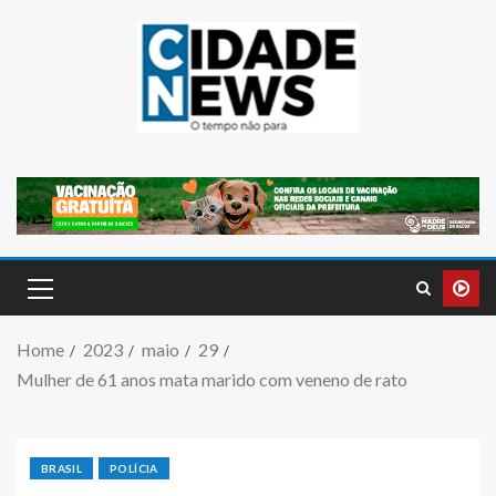
Home
2023
maio
29
Mulher de 61 anos mata marido com veneno de rato
BRASIL
POLÍCIA