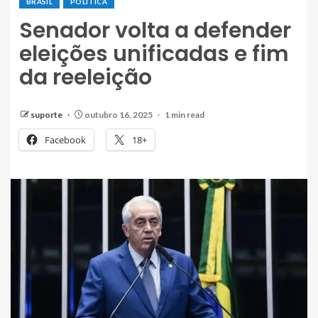
BRASIL
POLÍTICA
Senador volta a defender
eleições unificadas e fim
da reeleição
suporte
outubro 16, 2025
1 min read
Facebook
18+