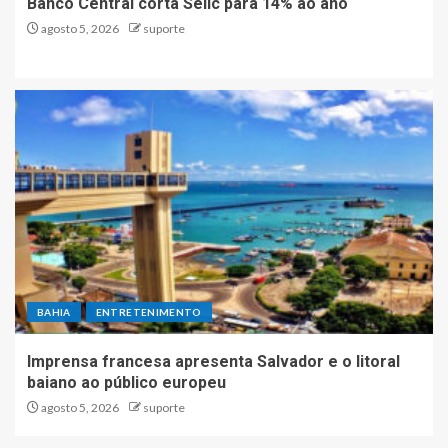
Banco Central corta Selic para 14% ao ano
agosto 5, 2026
suporte
BAHIA
ENTRETENIMENTO
Imprensa francesa apresenta Salvador e o litoral
baiano ao público europeu
agosto 5, 2026
suporte