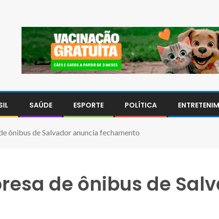
SIL
SAÚDE
ESPORTE
POLÍTICA
ENTRETENI
de ônibus de Salvador anuncia fechamento
resa de ônibus de Sal