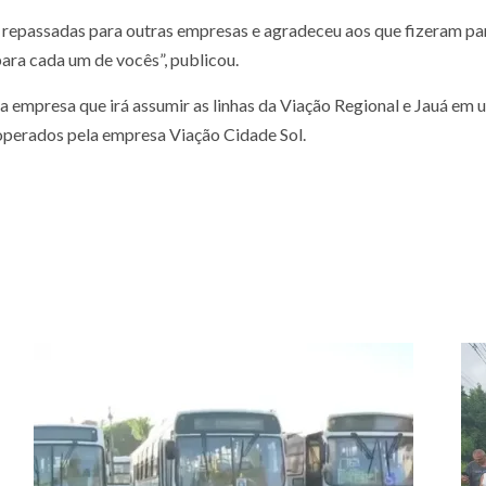
 repassadas para outras empresas e agradeceu aos que fizeram par
ara cada um de vocês”, publicou.
empresa que irá assumir as linhas da Viação Regional e Jauá em um
operados pela empresa Viação Cidade Sol.