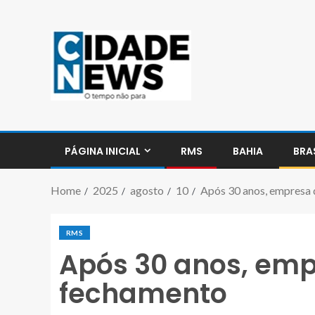
PÁGINA INICIAL
RMS
BAHIA
BRA
Home
2025
agosto
10
Após 30 anos, empresa 
RMS
Após 30 anos, emp
fechamento