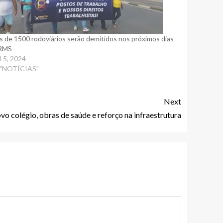
s de 1500 rodoviários serão demitidos nos próximos dias
 RMS
il 5, 2024
 "NOTÍCIAS"
Next
o colégio, obras de saúde e reforço na infraestrutura