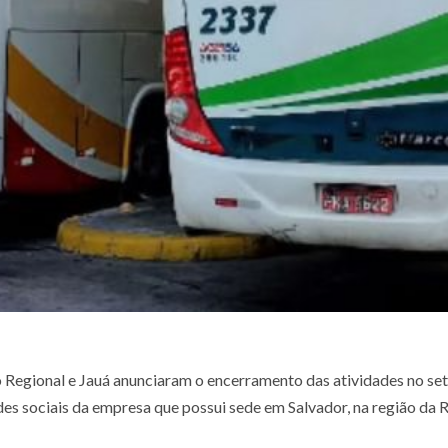
 Regional e Jauá anunciaram o encerramento das atividades no set
es sociais da empresa que possui sede em Salvador, na região da R