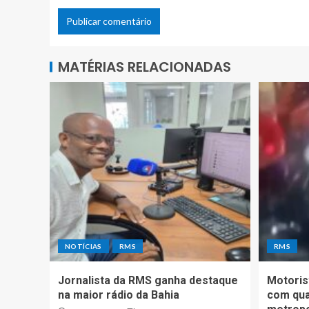
MATÉRIAS RELACIONADAS
NOTÍCIAS
RMS
RMS
Jornalista da RMS ganha destaque
Motoris
na maior rádio da Bahia
com qua