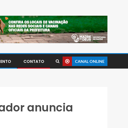
MENTO
CONTATO
CANAL ONLINE
vador anuncia