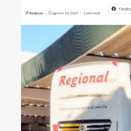
Faceb
Redacao
agosto 10, 2025
1 min read