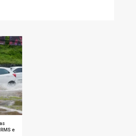
as
 RMS e