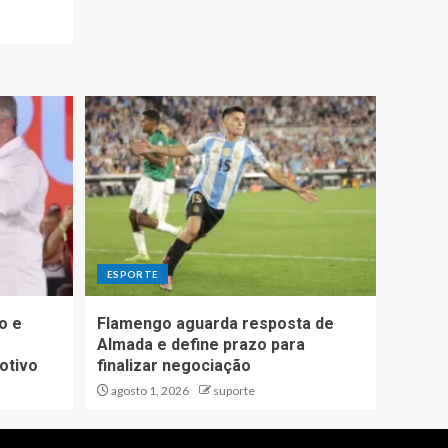
ESPORTE
o e
Flamengo aguarda resposta de
Almada e define prazo para
otivo
finalizar negociação
agosto 1, 2026
suporte