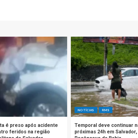
NOTÍCIAS
RMS
ta é preso após acidente
Temporal deve continuar n
tro feridos na região
próximas 24h em Salvador,