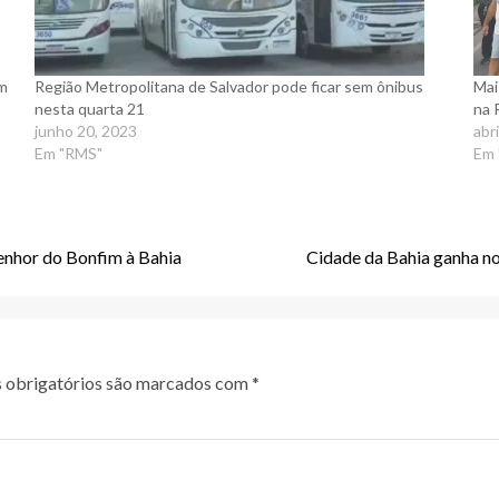
am
Região Metropolitana de Salvador pode ficar sem ônibus
Mai
nesta quarta 21
na
junho 20, 2023
abr
Em "RMS"
Em
enhor do Bonfim à Bahia
Cidade da Bahia ganha nov
obrigatórios são marcados com
*