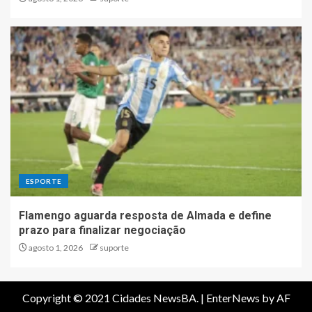
ESPORTE
Flamengo aguarda resposta de Almada e define
prazo para finalizar negociação
agosto 1, 2026
suporte
Copyright © 2021 Cidades NewsBA.
|
EnterNews
by AF