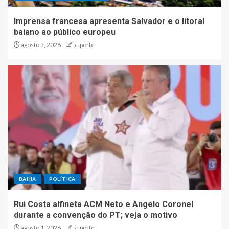
Imprensa francesa apresenta Salvador e o litoral
baiano ao público europeu
agosto 5, 2026
suporte
BAHIA
POLÍTICA
Rui Costa alfineta ACM Neto e Angelo Coronel
durante a convenção do PT; veja o motivo
agosto 1, 2026
suporte