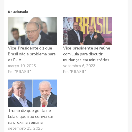
Relacionado
Vice-Presidente diz que
Vice-presidente se reúne
Brasil não é problema para
com Lula para discutir
os EUA
mudanças em ministérios
março 10, 2025
setembro 6, 2023
Em "BRASIL"
Em "BRASIL"
Trump diz que gosta de
Lula e que irão conversar
na próxima semana
setembro 23, 2025