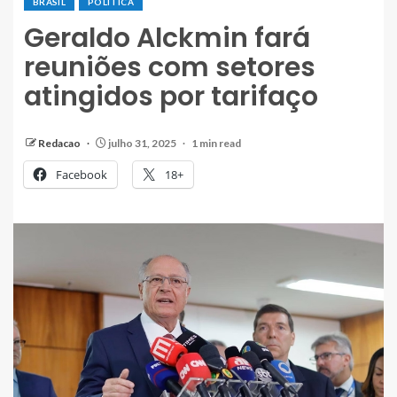
BRASIL
POLÍTICA
Geraldo Alckmin fará
reuniões com setores
atingidos por tarifaço
Redacao
julho 31, 2025
1 min read
Facebook
18+