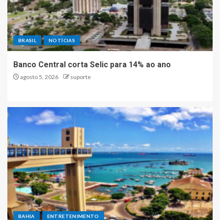
BRASIL
NOTÍCIAS
Banco Central corta Selic para 14% ao ano
agosto 5, 2026
suporte
BAHIA
ENTRETENIMENTO