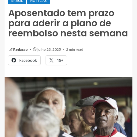
BRASIL
NOTÍCIAS
Aposentado tem prazo
para aderir a plano de
reembolso nesta semana
Redacao
julho 23, 2025
2 min read
Facebook
18+