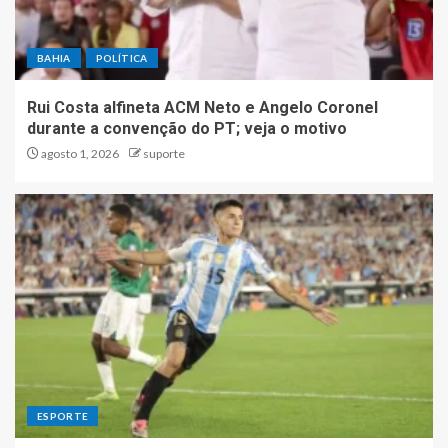
BAHIA
POLÍTICA
Rui Costa alfineta ACM Neto e Angelo Coronel
durante a convenção do PT; veja o motivo
agosto 1, 2026
suporte
ESPORTE