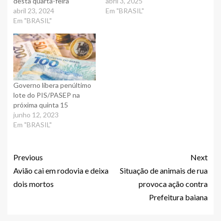
desta quarta-feira
abril 3, 2025
abril 23, 2024
Em "BRASIL"
Em "BRASIL"
Governo libera penúltimo
lote do PIS/PASEP na
próxima quinta 15
junho 12, 2023
Em "BRASIL"
Previous
Next
Avião cai em rodovia e deixa
Situação de animais de rua
dois mortos
provoca ação contra
Prefeitura baiana