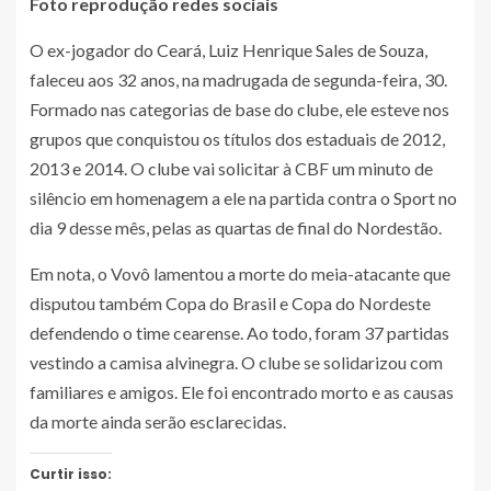
Foto reprodução redes sociais
O ex-jogador do Ceará, Luiz Henrique Sales de Souza,
faleceu aos 32 anos, na madrugada de segunda-feira, 30.
Formado nas categorias de base do clube, ele esteve nos
grupos que conquistou os títulos dos estaduais de 2012,
2013 e 2014. O clube vai solicitar à CBF um minuto de
silêncio em homenagem a ele na partida contra o Sport no
dia 9 desse mês, pelas as quartas de final do Nordestão.
Em nota, o Vovô lamentou a morte do meia-atacante que
disputou também Copa do Brasil e Copa do Nordeste
defendendo o time cearense. Ao todo, foram 37 partidas
vestindo a camisa alvinegra. O clube se solidarizou com
familiares e amigos. Ele foi encontrado morto e as causas
da morte ainda serão esclarecidas.
Curtir isso: