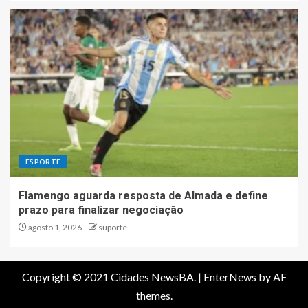
ESPORTE
Flamengo aguarda resposta de Almada e define
prazo para finalizar negociação
agosto 1, 2026
suporte
Copyright © 2021 Cidades NewsBA.
|
EnterNews
by AF
themes.