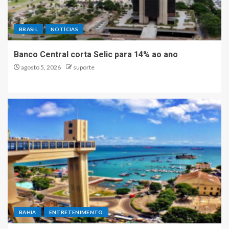
BRASIL
NOTÍCIAS
Banco Central corta Selic para 14% ao ano
agosto 5, 2026
suporte
BAHIA
ENTRETENIMENTO