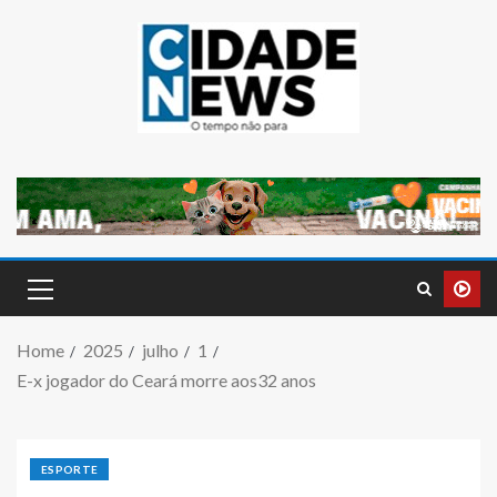
Home
2025
julho
1
E-x jogador do Ceará morre aos32 anos
ESPORTE