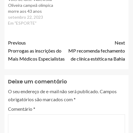
Oliveira campeã olímpica
morre aos 43 anos
setembro 22, 2023
Em "ESPORTE"
Previous
Next
Prorrogas as inscrições do
MP recomenda fechamento
Mais Médicos Especialistas
de clínica estética na Bahia
Deixe um comentário
O seu endereço de e-mail não será publicado.
Campos
obrigatórios são marcados com
*
Comentário
*