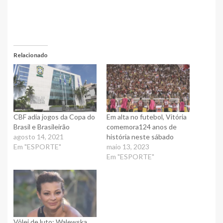
Relacionado
CBF adia jogos da Copa do
Em alta no futebol, Vitória
Brasil e Brasileirão
comemora124 anos de
agosto 14, 2021
história neste sábado
Em "ESPORTE"
maio 13, 2023
Em "ESPORTE"
Vôlei de luto: Walewska