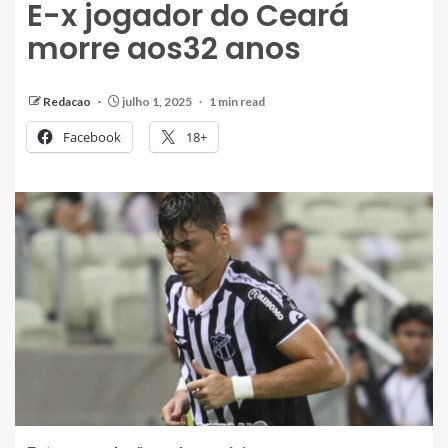
E-x jogador do Ceará
morre aos32 anos
Redacao
julho 1, 2025
1 min read
Facebook
18+