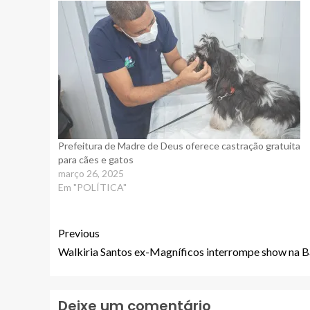
Prefeitura de Madre de Deus oferece castração gratuita
para cães e gatos
março 26, 2025
Em "POLÍTICA"
Previous
Walkiria Santos ex-Magníficos interrompe show na B
Deixe um comentário