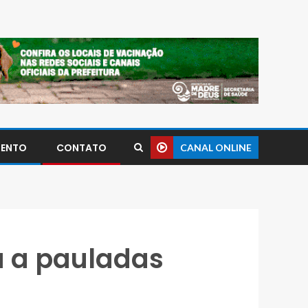
MENTO
CONTATO
CANAL ONLINE
a a pauladas