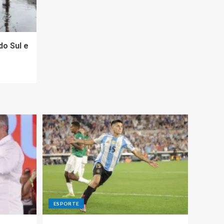
do Sul e
ESPORTE