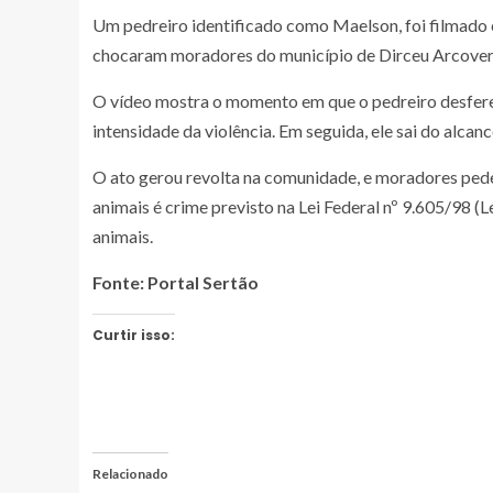
Um pedreiro identificado como Maelson, foi filmado
chocaram moradores do município de Dirceu Arcoverde
O vídeo mostra o momento em que o pedreiro desfere v
intensidade da violência. Em seguida, ele sai do alcan
O ato gerou revolta na comunidade, e moradores pede
animais é crime previsto na Lei Federal nº 9.605/98 (
animais.
Fonte: Portal Sertão
Curtir isso:
Relacionado