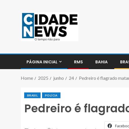
PÁGINA INICIAL
RMS
BAHIA
BRA
Home
2025
junho
24
Pedreiro é flagrado mata
BRASIL
POLÍCIA
Pedreiro é flagra
Facebo