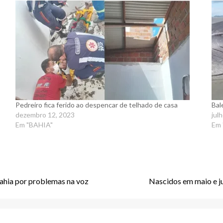
Pedreiro fica ferido ao despencar de telhado de casa
Bal
dezembro 12, 2023
jul
Em "BAHIA"
Em
ahia por problemas na voz
Nascidos em maio e j