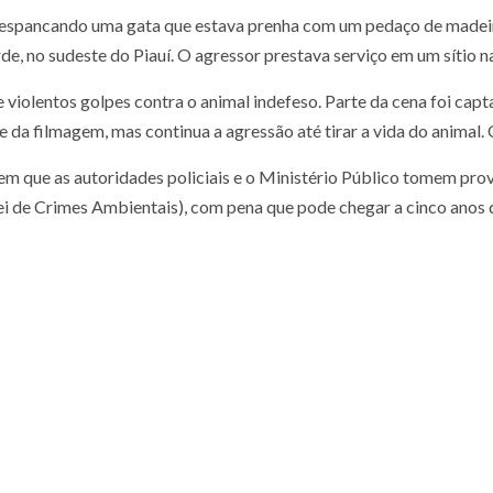
 espancando uma gata que estava prenha com um pedaço de madei
, no sudeste do Piauí. O agressor prestava serviço em um sítio n
iolentos golpes contra o animal indefeso. Parte da cena foi capta
ce da filmagem, mas continua a agressão até tirar a vida do animal.
m que as autoridades policiais e o Ministério Público tomem prov
Lei de Crimes Ambientais), com pena que pode chegar a cinco anos 