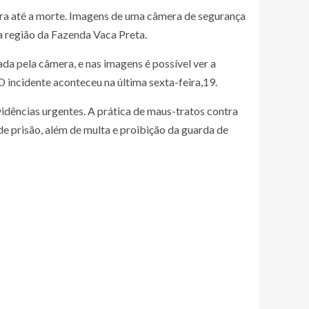
ra até a morte. Imagens de uma câmera de segurança
a região da Fazenda Vaca Preta.
da pela câmera, e nas imagens é possível ver a
 O incidente aconteceu na última sexta-feira,19.
idências urgentes. A prática de maus-tratos contra
de prisão, além de multa e proibição da guarda de