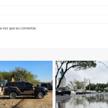
a vez que eu comentar.