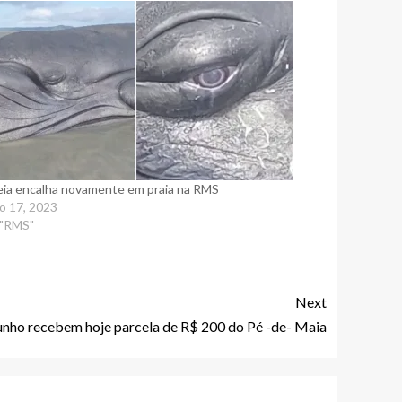
eia encalha novamente em praia na RMS
ho 17, 2023
 "RMS"
Next
unho recebem hoje parcela de R$ 200 do Pé -de- Maia