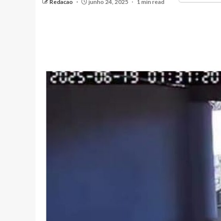
Redacao
junho 24, 2025
1 min read