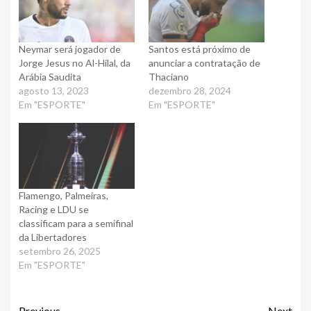
Neymar será jogador de
Santos está próximo de
Jorge Jesus no Al-Hilal, da
anunciar a contratação de
Arábia Saudita
Thaciano
agosto 13, 2023
dezembro 28, 2024
Em "ESPORTE"
Em "ESPORTE"
Flamengo, Palmeiras,
Racing e LDU se
classificam para a semifinal
da Libertadores
setembro 26, 2025
Em "ESPORTE"
Previous
Next