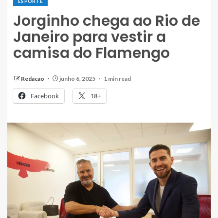
ESPORTE
Jorginho chega ao Rio de
Janeiro para vestir a
camisa do Flamengo
Redacao
junho 6, 2025
1 min read
Facebook
18+