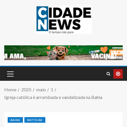
Home
2025
maio
1
Igreja católica é arrombada e vandalizada na Bahia
BAHIA
NOTÍCIAS