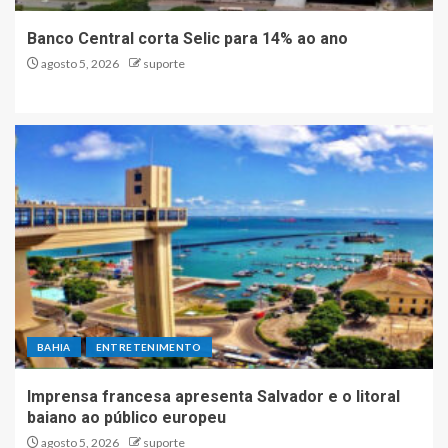
Banco Central corta Selic para 14% ao ano
agosto 5, 2026
suporte
BAHIA
ENTRETENIMENTO
Imprensa francesa apresenta Salvador e o litoral
baiano ao público europeu
agosto 5, 2026
suporte