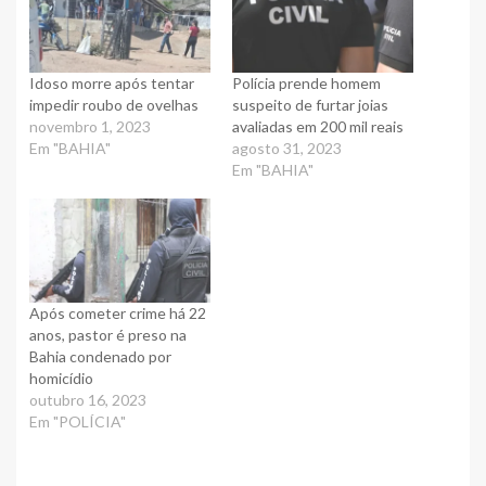
Idoso morre após tentar
Polícia prende homem
impedir roubo de ovelhas
suspeito de furtar joias
novembro 1, 2023
avaliadas em 200 mil reais
Em "BAHIA"
agosto 31, 2023
Em "BAHIA"
Após cometer crime há 22
anos, pastor é preso na
Bahia condenado por
homicídio
outubro 16, 2023
Em "POLÍCIA"