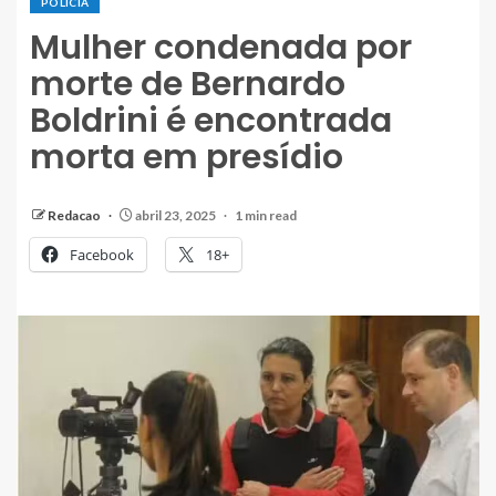
POLÍCIA
Mulher condenada por
morte de Bernardo
Boldrini é encontrada
morta em presídio
Redacao
abril 23, 2025
1 min read
Facebook
18+