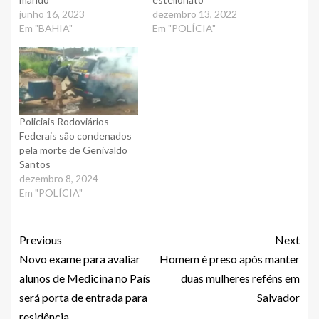
junho 16, 2023
dezembro 13, 2022
Em "BAHIA"
Em "POLÍCIA"
Policiais Rodoviários
Federais são condenados
pela morte de Genivaldo
Santos
dezembro 8, 2024
Em "POLÍCIA"
Previous
Next
Novo exame para avaliar
Homem é preso após manter
alunos de Medicina no País
duas mulheres reféns em
será porta de entrada para
Salvador
residência