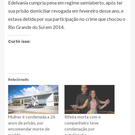
Edelvania cumpria pena em regime semiaberto, após ter
sua prisão domiciliar revogada em fevereiro desse ano, e
estava detida por sua participação no crime que chocou o
Rio Grande do Sul em 2014.
Curtir isso:
Relacionado
Mulher é condenada a 26
Rifeira morta com o
anos de prisão, por
companheiro teve
encomendar morte de
condenação por
marido
estelionato