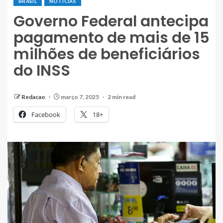
BRASIL
NOTÍCIAS
Governo Federal antecipa
pagamento de mais de 15
milhões de beneficiários
do INSS
Redacao
março 7, 2025
2 min read
Facebook
18+