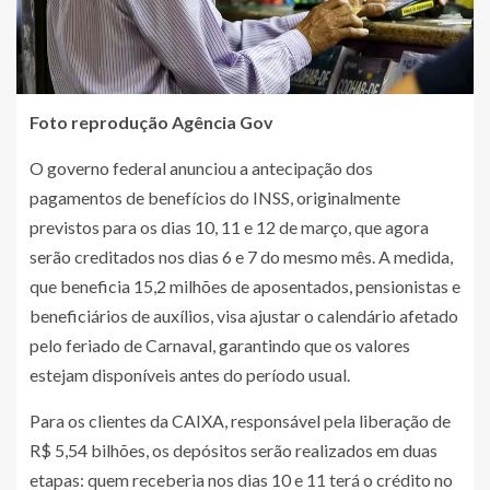
Foto reprodução
Agência Gov
O governo federal anunciou a antecipação dos
pagamentos de benefícios do INSS, originalmente
previstos para os dias 10, 11 e 12 de março, que agora
serão creditados nos dias 6 e 7 do mesmo mês. A medida,
que beneficia 15,2 milhões de aposentados, pensionistas e
beneficiários de auxílios, visa ajustar o calendário afetado
pelo feriado de Carnaval, garantindo que os valores
estejam disponíveis antes do período usual.
Para os clientes da CAIXA, responsável pela liberação de
R$ 5,54 bilhões, os depósitos serão realizados em duas
etapas: quem receberia nos dias 10 e 11 terá o crédito no