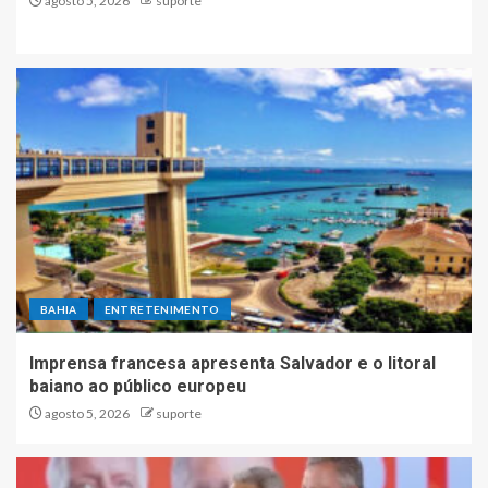
agosto 5, 2026
suporte
BAHIA
ENTRETENIMENTO
Imprensa francesa apresenta Salvador e o litoral
baiano ao público europeu
agosto 5, 2026
suporte