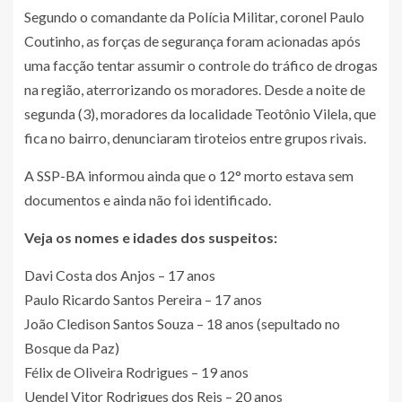
Segundo o comandante da Polícia Militar, coronel Paulo
Coutinho, as forças de segurança foram acionadas após
uma facção tentar assumir o controle do tráfico de drogas
na região, aterrorizando os moradores. Desde a noite de
segunda (3), moradores da localidade Teotônio Vilela, que
fica no bairro, denunciaram tiroteios entre grupos rivais.
A SSP-BA informou ainda que o 12° morto estava sem
documentos e ainda não foi identificado.
Veja
os nomes e idades dos suspeitos:
Davi Costa dos Anjos – 17 anos
Paulo Ricardo Santos Pereira – 17 anos
João Cledison Santos Souza – 18 anos (sepultado no
Bosque da Paz)
Félix de Oliveira Rodrigues – 19 anos
Uendel Vitor Rodrigues dos Reis – 20 anos