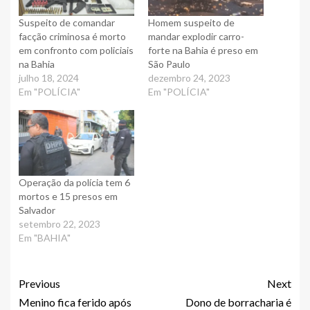
Suspeito de comandar
Homem suspeito de
facção criminosa é morto
mandar explodir carro-
em confronto com policiais
forte na Bahia é preso em
na Bahia
São Paulo
julho 18, 2024
dezembro 24, 2023
Em "POLÍCIA"
Em "POLÍCIA"
Operação da polícia tem 6
mortos e 15 presos em
Salvador
setembro 22, 2023
Em "BAHIA"
Previous
Next
Menino fica ferido após
Dono de borracharia é