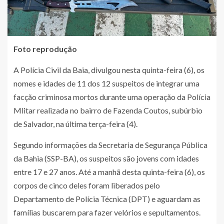
Foto reprodução
A Polícia Civil da Baia, divulgou nesta quinta-feira (6), os
nomes e idades de 11 dos 12 suspeitos de integrar uma
facção criminosa mortos durante uma operação da Polícia
Mlitar realizada no bairro de Fazenda Coutos, subúrbio
de Salvador, na última terça-feira (4).
Segundo informações da Secretaria de Segurança Pública
da Bahia (SSP-BA), os suspeitos são jovens com idades
entre 17 e 27 anos. Até a manhã desta quinta-feira (6), os
corpos de cinco deles foram liberados pelo
Departamento de Polícia Técnica (DPT) e aguardam as
famílias buscarem para fazer velórios e sepultamentos.