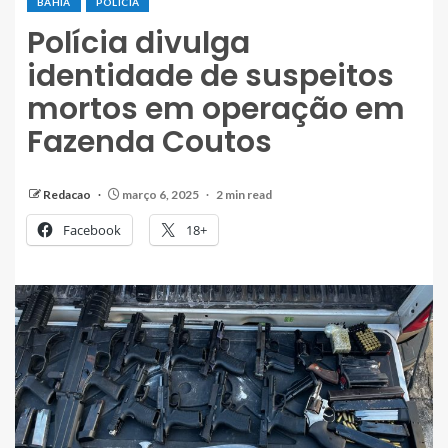
BAHIA
POLÍCIA
Polícia divulga
identidade de suspeitos
mortos em operação em
Fazenda Coutos
Redacao
março 6, 2025
2 min read
Facebook
18+