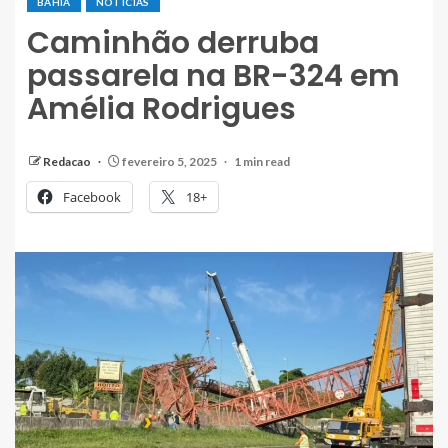
BAHIA
NOTÍCIAS
Caminhão derruba
passarela na BR-324 em
Amélia Rodrigues
Redacao
fevereiro 5, 2025
1 min read
Facebook
18+