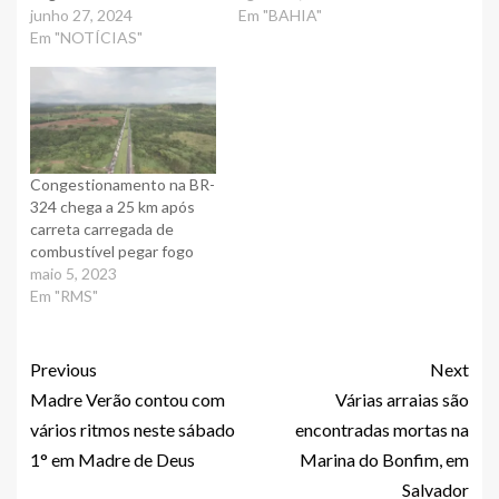
junho 27, 2024
Em "BAHIA"
Em "NOTÍCIAS"
Congestionamento na BR-
324 chega a 25 km após
carreta carregada de
combustível pegar fogo
maio 5, 2023
Em "RMS"
Previous
Next
Madre Verão contou com
Várias arraias são
vários ritmos neste sábado
encontradas mortas na
1° em Madre de Deus
Marina do Bonfim, em
Salvador