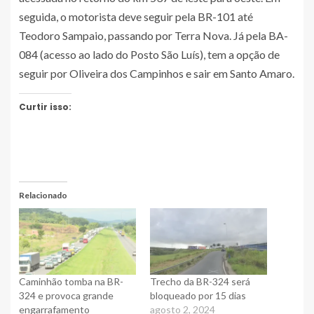
seguida, o motorista deve seguir pela BR-101 até
Teodoro Sampaio, passando por Terra Nova. Já pela BA-
084 (acesso ao lado do Posto São Luís), tem a opção de
seguir por Oliveira dos Campinhos e sair em Santo Amaro.
Curtir isso:
Relacionado
Caminhão tomba na BR-
Trecho da BR-324 será
324 e provoca grande
bloqueado por 15 dias
engarrafamento
agosto 2, 2024