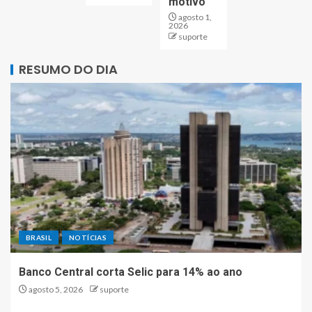
motivo
agosto 1,
2026
suporte
RESUMO DO DIA
BRASIL
NOTÍCIAS
Banco Central corta Selic para 14% ao ano
agosto 5, 2026
suporte