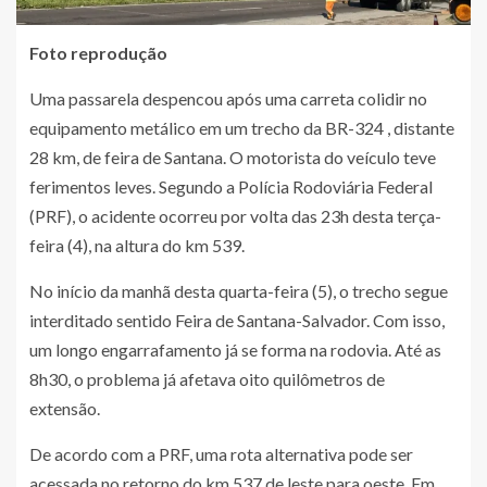
Foto reprodução
Uma passarela despencou após uma carreta colidir no
equipamento metálico em um trecho da BR-324 , distante
28 km, de feira de Santana. O motorista do veículo teve
ferimentos leves. Segundo a Polícia Rodoviária Federal
(PRF), o acidente ocorreu por volta das 23h desta terça-
feira (4), na altura do km 539.
No início da manhã desta quarta-feira (5), o trecho segue
interditado sentido Feira de Santana-Salvador. Com isso,
um longo engarrafamento já se forma na rodovia. Até as
8h30, o problema já afetava oito quilômetros de
extensão.
De acordo com a PRF, uma rota alternativa pode ser
acessada no retorno do km 537 de leste para oeste. Em