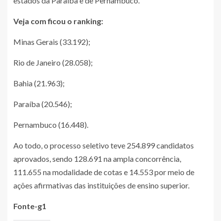
estados da Paraíba e de Pernambuco.
Veja com ficou o
ranking:
Minas Gerais (33.192);
Rio de Janeiro (28.058);
Bahia (21.963);
Paraíba (20.546);
Pernambuco (16.448).
Ao todo, o processo seletivo teve 254.899 candidatos
aprovados, sendo 128.691 na ampla concorrência,
111.655 na modalidade de cotas e 14.553 por meio de
ações afirmativas das instituições de ensino superior.
Fonte-g1