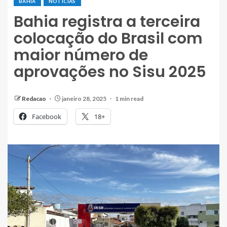
BAHIA
NOTÍCIAS
Bahia registra a terceira
colocação do Brasil com
maior número de
aprovações no Sisu 2025
Redacao
janeiro 28, 2025
1 min read
Facebook
18+