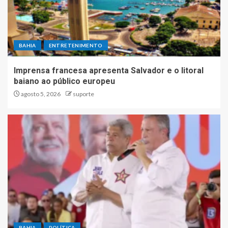
BAHIA
ENTRETENIMENTO
Imprensa francesa apresenta Salvador e o litoral
baiano ao público europeu
agosto 5, 2026
suporte
BAHIA
POLÍTICA