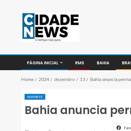
PÁGINA INICIAL
RMS
BAHIA
BRA
Home
2024
dezembro
13
Bahia anuncia perma
ESPORTE
Bahia anuncia per
Fac