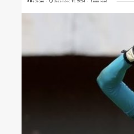
Redacao
dezembro 13, 2024
1 min read