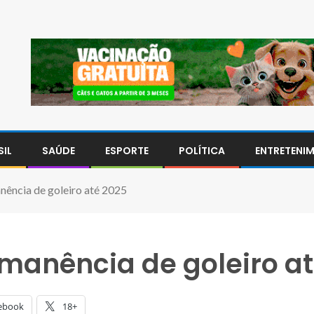
SIL
SAÚDE
ESPORTE
POLÍTICA
ENTRETENI
nência de goleiro até 2025
manência de goleiro at
ebook
18+