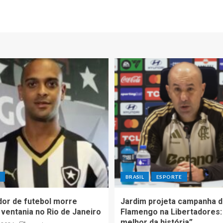
E
BRASIL
ESPORTE
dor de futebol morre
Jardim projeta campanha 
 ventania no Rio de Janeiro
Flamengo na Libertadores:
melhor da história”