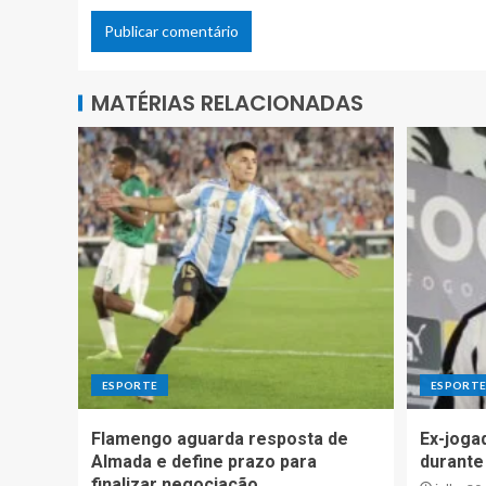
MATÉRIAS RELACIONADAS
ESPORTE
ESPORT
Flamengo aguarda resposta de
Ex-joga
Almada e define prazo para
durante
finalizar negociação