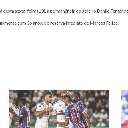
ã desta sexta-feira (13), a permanência do goleiro Danilo Fernand
ualmente com 36 anos, é o reserva imediato de Marcos Felipe.