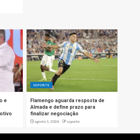
ESPORTE
o e
Flamengo aguarda resposta de
Almada e define prazo para
otivo
finalizar negociação
agosto 1, 2026
suporte