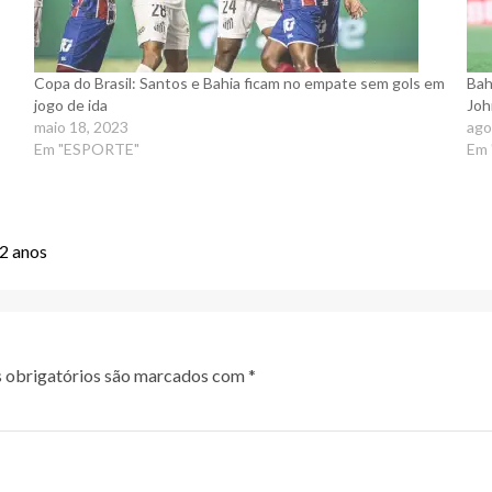
Copa do Brasil: Santos e Bahia ficam no empate sem gols em
Bah
jogo de ida
Joh
maio 18, 2023
ago
Em "ESPORTE"
Em
32 anos
obrigatórios são marcados com
*