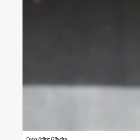
Foto
Felipe Oliveira