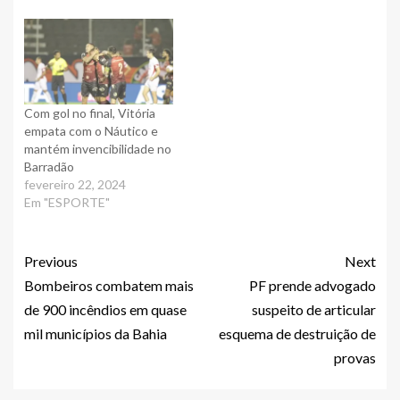
Com gol no final, Vitória
empata com o Náutico e
mantém invencibilidade no
Barradão
fevereiro 22, 2024
Em "ESPORTE"
Previous
Next
Bombeiros combatem mais
PF prende advogado
de 900 incêndios em quase
suspeito de articular
mil municípios da Bahia
esquema de destruição de
provas