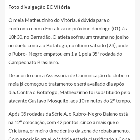
Foto divulgação EC Vitória
O meia Matheuzinho do Vitória, é dúvida para o
confronto com o Fortaleza no próximo domingo (01), ás
18h30, no Barradão. O atleta sofreu um trauma no joelho
no duelo contra o Botafogo, no último sábado (23), onde
o Rubro- Negro empatou em 1 a 1 pela 35ª rodada do
Campeonato Brasileiro.
De acordo com a Assessoria de Comunicação do clube, o
meia já começou o tratamento e será avaliado dia após
dia. Contra o Botafogo, Matheuzinho foi substituído pelo
atacante Gustavo Mosquito, aos 10 minutos do 2° tempo.
Após 35 rodadas da Série A, o Rubro-Negro Baiano está
na 12ª colocação, com 42 pontos, cinco a mais que o
Criciúma, primeiro time dentro da zona de rebaixamento.
Com a posição atual, o Vitória estaria classificado a Copa