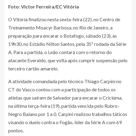
Foto: Victor Ferreira/EC Vitória
O Vitória finalizou nesta sexta-feira (22), no Centro de
Treinamento Moacyr Barbosa, no Rio de Janeiro, a
preparação para encarar o Botafogo, sábado (23), às
19h30, no Estádio Nilton Santos, pela 35ª rodada da Série
A. Para a partida, o Leão contará com o retorno do
atacante Everaldo, que volta após cumprir suspensão pelo
terceiro cartão amarelo.
A atividade comandada pelo técnico Thiago Carpini no
CT do Vasco contou com a participação de todos os
atletas que saíram de Salvador para encarar o Criciúma,
na última terça-feira (19), partida vencida pelo Rubro-
Negro Baiano por 1 a 0. Carpini realizou trabalhos táticos
visando o duelo contra o Fogão, líder da Série A com 69
pontos.