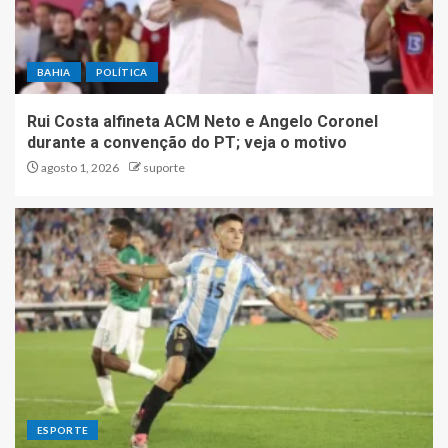
BAHIA
POLÍTICA
Rui Costa alfineta ACM Neto e Angelo Coronel
durante a convenção do PT; veja o motivo
agosto 1, 2026
suporte
ESPORTE