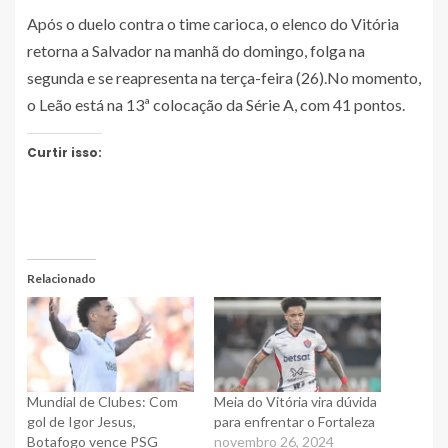
Após o duelo contra o time carioca, o elenco do Vitória
retorna a Salvador na manhã do domingo, folga na
segunda e se reapresenta na terça-feira (26).No momento,
o Leão está na 13ª colocação da Série A, com 41 pontos.
Curtir isso:
Relacionado
Mundial de Clubes: Com
Meia do Vitória vira dúvida
gol de Igor Jesus,
para enfrentar o Fortaleza
Botafogo vence PSG
novembro 26, 2024