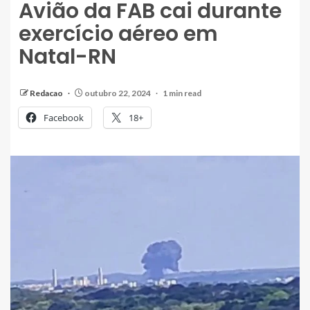
Avião da FAB cai durante
exercício aéreo em
Natal-RN
Redacao
outubro 22, 2024
1 min read
Facebook
18+