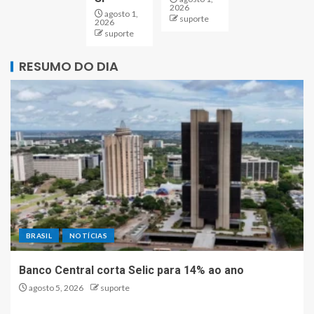
2026
agosto 1,
suporte
2026
suporte
RESUMO DO DIA
BRASIL
NOTÍCIAS
Banco Central corta Selic para 14% ao ano
agosto 5, 2026
suporte