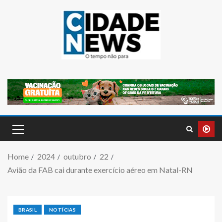
Home
2024
outubro
22
Avião da FAB cai durante exercício aéreo em Natal-RN
BRASIL
NOTÍCIAS