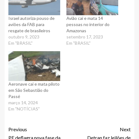
Israel autoriza pouso de
Avião cai e mata 14
aviões da FAB para
pessoas no interior do
resgate de brasileiros
Amazonas
outubro 9, 2023
setembro 17, 2023
Em "BRASIL"
Em "BRASIL"
Aeronave cai e mata piloto
em São Sebastião do
Passé
março 14, 2024
Em "NOTÍCIAS"
Previous
Next
PF deflagra nova fase da
Detran faz leilões de