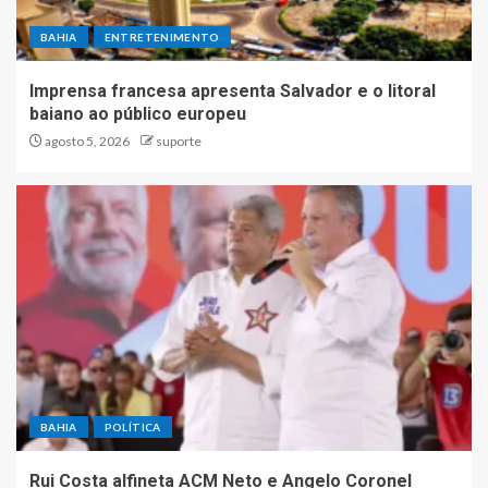
BAHIA
ENTRETENIMENTO
Imprensa francesa apresenta Salvador e o litoral
baiano ao público europeu
agosto 5, 2026
suporte
BAHIA
POLÍTICA
Rui Costa alfineta ACM Neto e Angelo Coronel