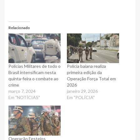
Relacionado
Polícias Militares de todo o
Polícia baiana realiza
Brasil intensificam nesta
primeira edição da
quinta-feira o combate ao
Operação Força Total em
crime
2026
março 7, 2024
janeiro 29, 2026
Em "NOTÍCIAS"
Em "POLÍCIA"
Operação Festejos