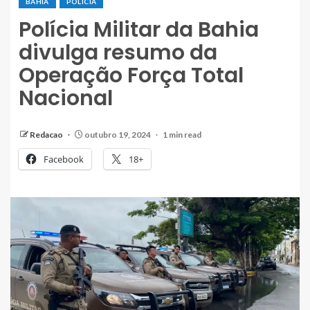
BAHIA
POLÍCIA
Polícia Militar da Bahia
divulga resumo da
Operação Força Total
Nacional
Redacao
outubro 19, 2024
1 min read
Facebook
18+