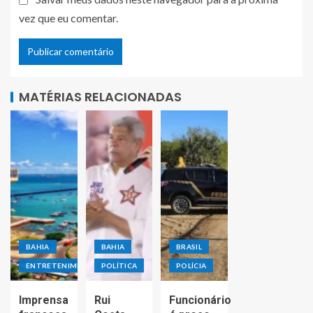
vez que eu comentar.
MATÉRIAS RELACIONADAS
BAHIA
BAHIA
BRASIL
ENTRETENIMENTO
POLÍTICA
POLÍCIA
Imprensa
Rui
Funcionário