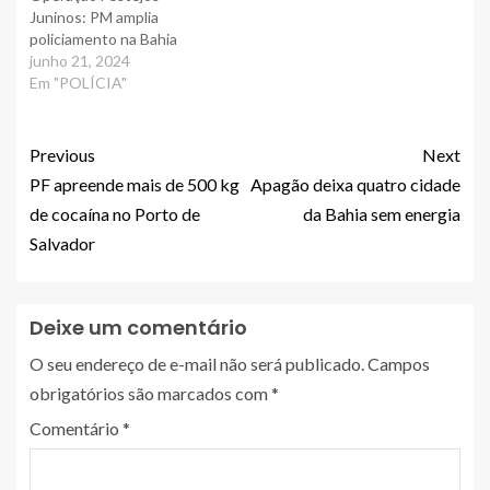
Juninos: PM amplia
policiamento na Bahia
junho 21, 2024
Em "POLÍCIA"
Previous
Next
PF apreende mais de 500 kg
Apagão deixa quatro cidade
de cocaína no Porto de
da Bahia sem energia
Salvador
Deixe um comentário
O seu endereço de e-mail não será publicado.
Campos
obrigatórios são marcados com
*
Comentário
*