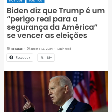
NOTÍCIAS
POLÍTICA
Biden diz que Trump é um
“perigo real para a
segurança da América”
se vencer as eleições
Redacao
agosto 11, 2024
1 min read
Facebook
18+