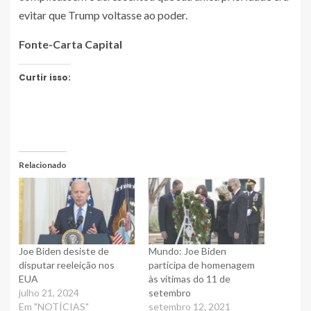
evitar que Trump voltasse ao poder.
Fonte-Carta Capital
Curtir isso:
Relacionado
Joe Biden desiste de
Mundo: Joe Biden
disputar reeleição nos
participa de homenagem
EUA
às vítimas do 11 de
julho 21, 2024
setembro
Em "NOTÍCIAS"
setembro 12, 2021