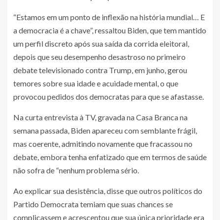
“Estamos em um ponto de inflexão na história mundial… E
a democracia é a chave”, ressaltou Biden, que tem mantido
um perfil discreto após sua saída da corrida eleitoral,
depois que seu desempenho desastroso no primeiro
debate televisionado contra Trump, em junho, gerou
temores sobre sua idade e acuidade mental, o que
provocou pedidos dos democratas para que se afastasse.
Na curta entrevista à TV, gravada na Casa Branca na
semana passada, Biden apareceu com semblante frágil,
mas coerente, admitindo novamente que fracassou no
debate, embora tenha enfatizado que em termos de saúde
não sofra de “nenhum problema sério.
Ao explicar sua desistência, disse que outros políticos do
Partido Democrata temiam que suas chances se
complicassem e acrescentou que sua única prioridade era