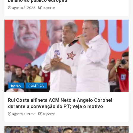
baiano ao público europeu
agosto 5, 2026
suporte
BAHIA
POLÍTICA
Rui Costa alfineta ACM Neto e Angelo Coronel
durante a convenção do PT; veja o motivo
agosto 1, 2026
suporte