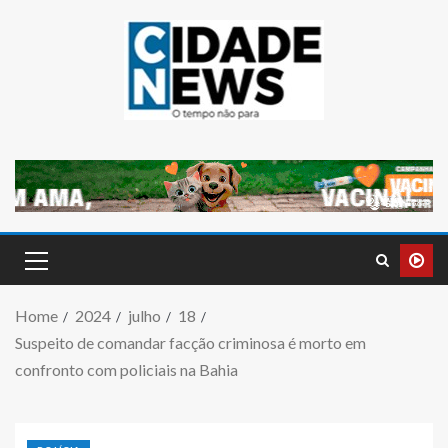
Home
2024
julho
18
Suspeito de comandar facção criminosa é morto em
confronto com policiais na Bahia