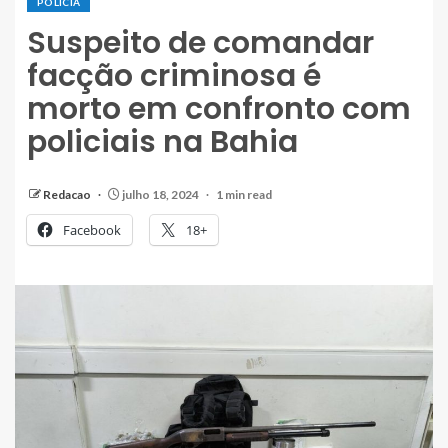
POLÍCIA
Suspeito de comandar
facção criminosa é
morto em confronto com
policiais na Bahia
Redacao
julho 18, 2024
1 min read
Facebook
18+