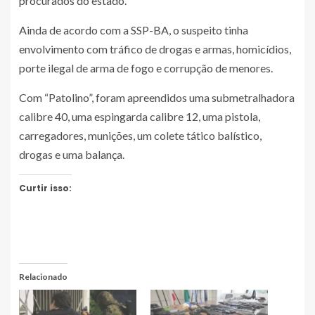
procurados do estado.
Ainda de acordo com a SSP-BA, o suspeito tinha
envolvimento com tráfico de drogas e armas, homicídios,
porte ilegal de arma de fogo e corrupção de menores.
Com “Patolino”, foram apreendidos uma submetralhadora
calibre 40, uma espingarda calibre 12, uma pistola,
carregadores, munições, um colete tático balístico,
drogas e uma balança.
Curtir isso:
Relacionado