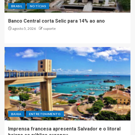
BRASIL
NOTÍCIAS
Banco Central corta Selic para 14% ao ano
agosto 5, 2026
suporte
BAHIA
ENTRETENIMENTO
Imprensa francesa apresenta Salvador e o litoral