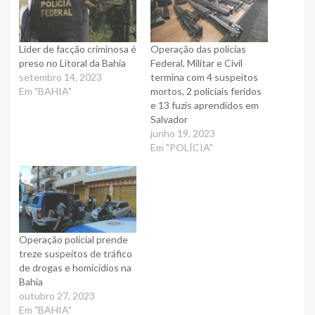
Líder de facção criminosa é
Operação das policias
preso no Litoral da Bahia
Federal, Militar e Civil
setembro 14, 2023
termina com 4 suspeitos
Em "BAHIA"
mortos, 2 policiais feridos
e 13 fuzis aprendidos em
Salvador
junho 19, 2023
Em "POLÍCIA"
Operação policial prende
treze suspeitos de tráfico
de drogas e homicídios na
Bahia
outubro 27, 2023
Em "BAHIA"