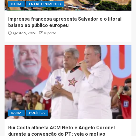
BAHIA
ENTRETENIMENTO
Imprensa francesa apresenta Salvador e o litoral
baiano ao público europeu
agosto 5, 2026
suporte
BAHIA
POLÍTICA
Rui Costa alfineta ACM Neto e Angelo Coronel
durante a convenção do PT; veja o motivo