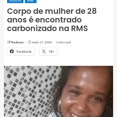
POLÍCIA
RMS
Corpo de mulher de 28
anos é encontrado
carbonizado na RMS
Redacao
maio 27, 2024
2 min read
Facebook
18+