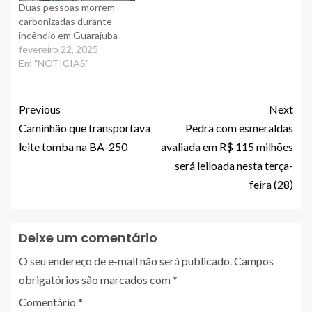
Duas pessoas morrem
carbonizadas durante
incêndio em Guarajuba
fevereiro 22, 2025
Em "NOTÍCIAS"
Previous
Next
Caminhão que transportava
Pedra com esmeraldas
leite tomba na BA-250
avaliada em R$ 115 milhões
será leiloada nesta terça-
feira (28)
Deixe um comentário
O seu endereço de e-mail não será publicado.
Campos
obrigatórios são marcados com
*
Comentário
*