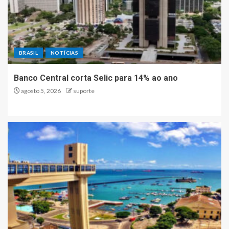
BRASIL
NOTÍCIAS
Banco Central corta Selic para 14% ao ano
agosto 5, 2026
suporte