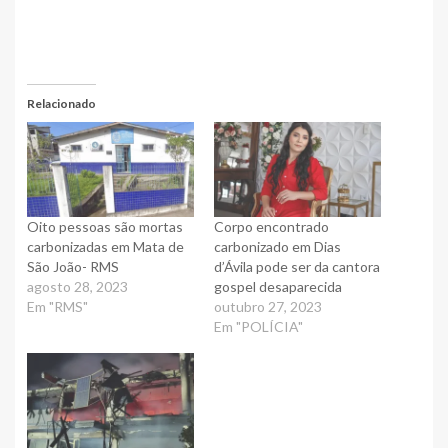
Relacionado
Oito pessoas são mortas
Corpo encontrado
carbonizadas em Mata de
carbonizado em Dias
São João- RMS
d’Ávila pode ser da cantora
agosto 28, 2023
gospel desaparecida
Em "RMS"
outubro 27, 2023
Em "POLÍCIA"