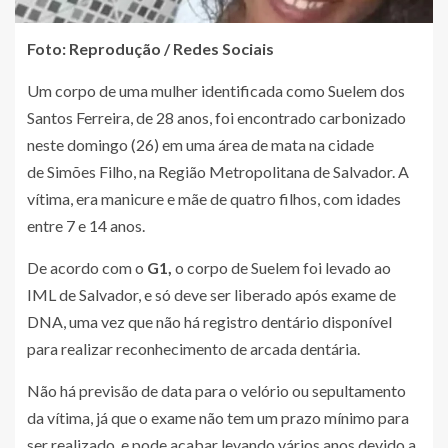
Foto: Reprodução / Redes Sociais
Um corpo de uma mulher identificada como Suelem dos
Santos Ferreira, de 28 anos, foi encontrado carbonizado
neste domingo (26) em uma área de mata na cidade
de Simões Filho, na Região Metropolitana de Salvador. A
vítima, era manicure e mãe de quatro filhos, com idades
entre 7 e 14 anos.
De acordo com o
G1,
o corpo de Suelem foi levado ao
IML de Salvador, e só deve ser liberado após exame de
DNA, uma vez que não há registro dentário disponível
para realizar reconhecimento de arcada dentária.
Não há previsão de data para o velório ou sepultamento
da vítima, já que o exame não tem um prazo mínimo para
ser realizado, e pode acabar levando vários anos devido a