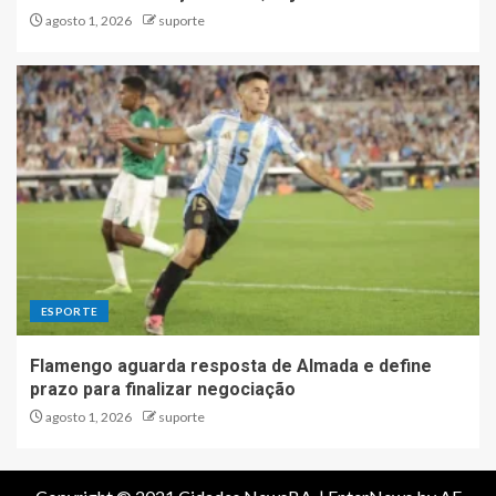
agosto 1, 2026
suporte
ESPORTE
Flamengo aguarda resposta de Almada e define
prazo para finalizar negociação
agosto 1, 2026
suporte