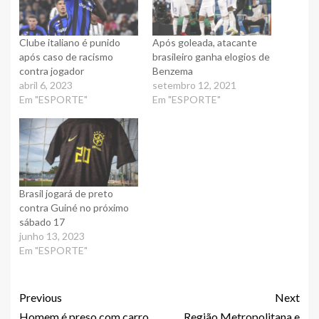
Clube italiano é punido
Após goleada, atacante
após caso de racismo
brasileiro ganha elogios de
contra jogador
Benzema
abril 6, 2023
setembro 12, 2021
Em "ESPORTE"
Em "ESPORTE"
Brasil jogará de preto
contra Guiné no próximo
sábado 17
junho 13, 2023
Em "ESPORTE"
Previous
Next
Homem é preso com carro
Região Metropolitana e