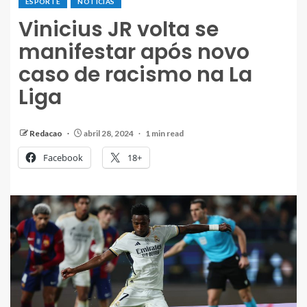
ESPORTE
NOTÍCIAS
Vinicius JR volta se
manifestar após novo
caso de racismo na La
Liga
Redacao
abril 28, 2024
1 min read
Facebook
18+