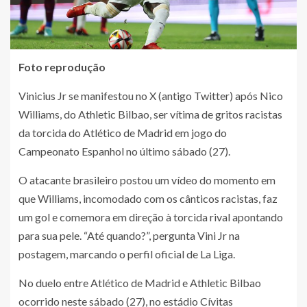
Foto reprodução
Vinicius Jr se manifestou no X (antigo Twitter) após Nico
Williams, do Athletic Bilbao, ser vítima de gritos racistas
da torcida do Atlético de Madrid em jogo do
Campeonato Espanhol no último sábado (27).
O atacante brasileiro postou um vídeo do momento em
que Williams, incomodado com os cânticos racistas, faz
um gol e comemora em direção à torcida rival apontando
para sua pele. “Até quando?”, pergunta Vini Jr na
postagem, marcando o perfil oficial de La Liga.
No duelo entre Atlético de Madrid e Athletic Bilbao
ocorrido neste sábado (27), no estádio Cívitas