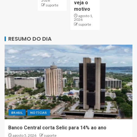
2026
veja o
suporte
motivo
agosto 1,
2026
suporte
RESUMO DO DIA
BRASIL
NOTÍCIAS
Banco Central corta Selic para 14% ao ano
agosto 5, 2026
suporte