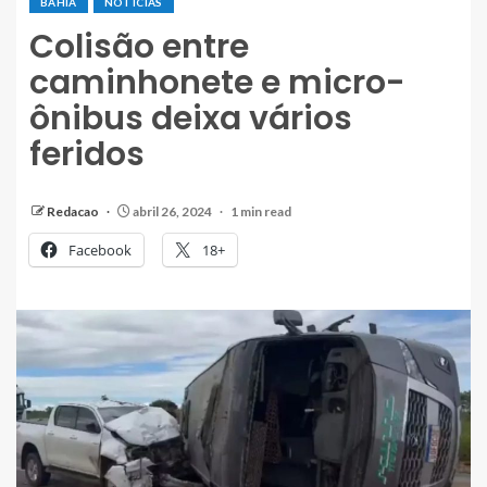
BAHIA
NOTÍCIAS
Colisão entre
caminhonete e micro-
ônibus deixa vários
feridos
Redacao
abril 26, 2024
1 min read
Facebook
18+