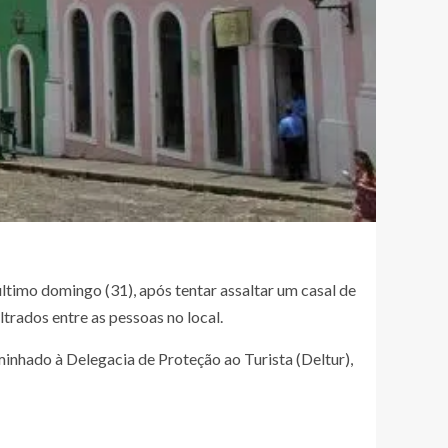
timo domingo (31), após tentar assaltar um casal de
ltrados entre as pessoas no local.
minhado à Delegacia de Proteção ao Turista (Deltur),