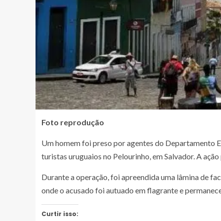
Foto reprodução
Um homem foi preso por agentes do Departamento Espe
turistas uruguaios no Pelourinho, em Salvador. A ação 
Durante a operação, foi apreendida uma lâmina de faca
onde o acusado foi autuado em flagrante e permanece 
Curtir isso: