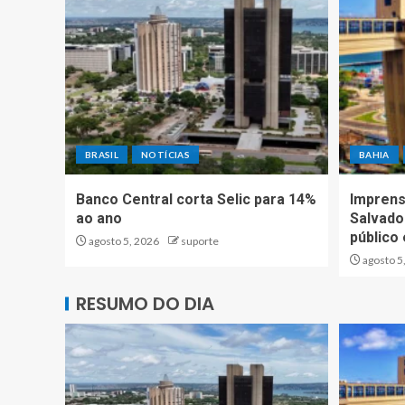
BRASIL
NOTÍCIAS
BAHIA
Banco Central corta Selic para 14%
Imprens
ao ano
Salvador
público
agosto 5, 2026
suporte
agosto 5
RESUMO DO DIA