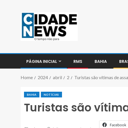
PÁGINA INICIAL
RMS
BAHIA
BRA
Home
2024
abril
2
Turistas são vítimas de ass
BAHIA
NOTÍCIAS
Turistas são vítim
Facebook