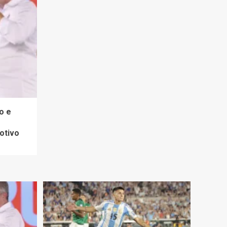
o e
otivo