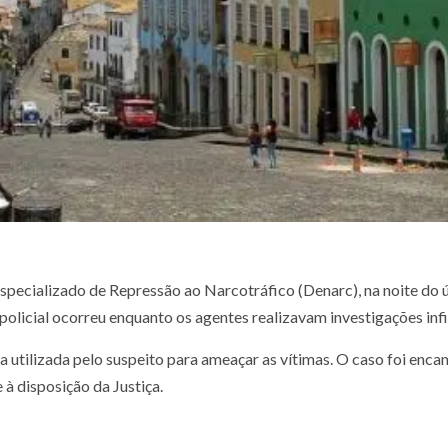
cializado de Repressão ao Narcotráfico (Denarc), na noite do úl
policial ocorreu enquanto os agentes realizavam investigações infi
 utilizada pelo suspeito para ameaçar as vítimas. O caso foi enca
à disposição da Justiça.