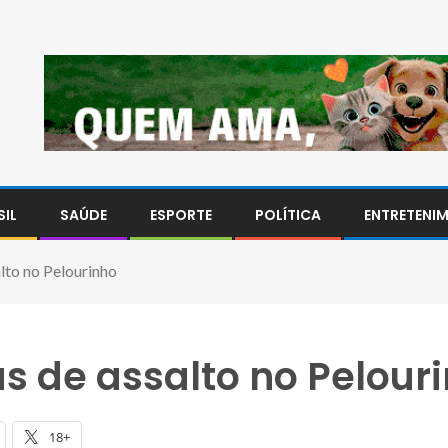
SIL
SAÚDE
ESPORTE
POLÍTICA
ENTRETENI
alto no Pelourinho
as de assalto no Pelour
18+