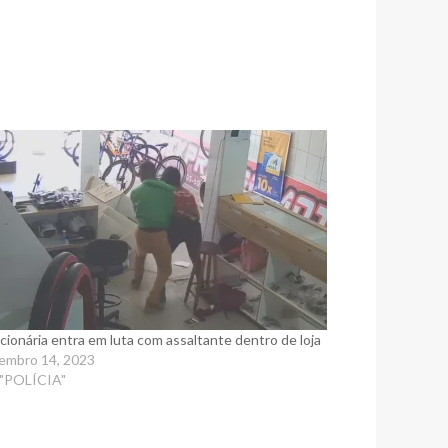
cionária entra em luta com assaltante dentro de loja
embro 14, 2023
"POLÍCIA"