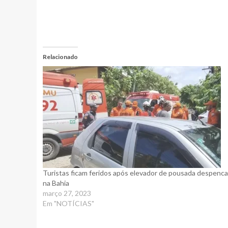
Relacionado
Turistas ficam feridos após elevador de pousada despenca
na Bahia
março 27, 2023
Em "NOTÍCIAS"