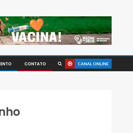
MENTO
CONTATO
CANAL ONLINE
inho