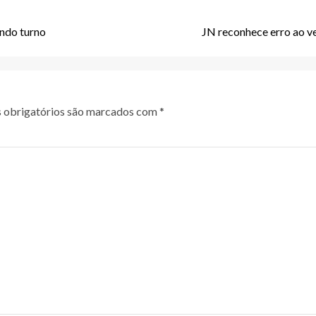
undo turno
JN reconhece erro ao ve
obrigatórios são marcados com
*