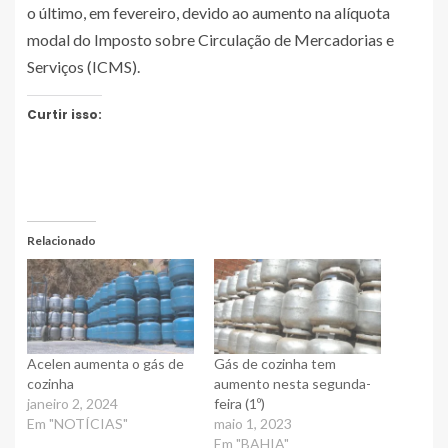
o último, em fevereiro, devido ao aumento na alíquota
modal do Imposto sobre Circulação de Mercadorias e
Serviços (ICMS).
Curtir isso:
Relacionado
Acelen aumenta o gás de
Gás de cozinha tem
cozinha
aumento nesta segunda-
janeiro 2, 2024
feira (1º)
Em "NOTÍCIAS"
maio 1, 2023
Em "BAHIA"