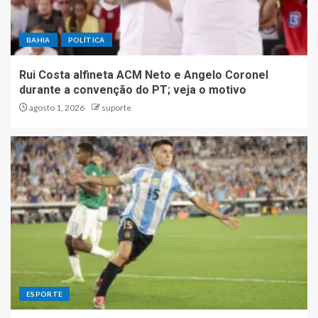
BAHIA
POLÍTICA
Rui Costa alfineta ACM Neto e Angelo Coronel
durante a convenção do PT; veja o motivo
agosto 1, 2026
suporte
ESPORTE