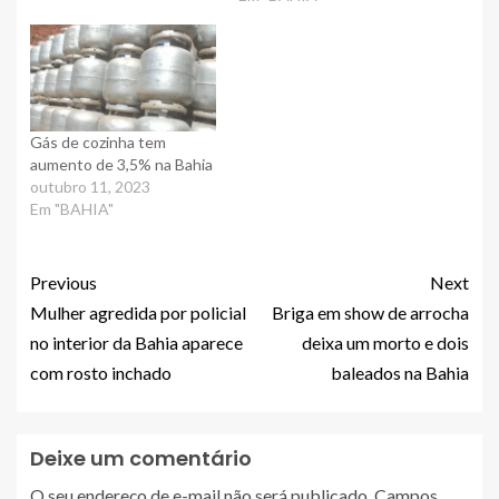
Gás de cozinha tem
aumento de 3,5% na Bahia
outubro 11, 2023
Em "BAHIA"
Previous
Next
Mulher agredida por policial
Briga em show de arrocha
no interior da Bahia aparece
deixa um morto e dois
com rosto inchado
baleados na Bahia
Deixe um comentário
O seu endereço de e-mail não será publicado.
Campos