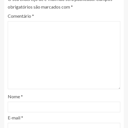
obrigatórios são marcados com
*
Comentário
*
Nome
*
E-mail
*