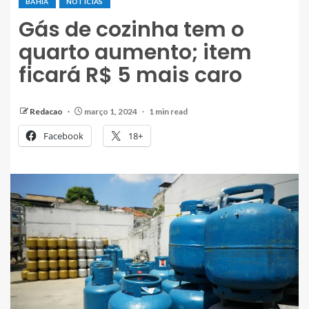
BAHIA
NOTÍCIAS
Gás de cozinha tem o
quarto aumento; item
ficará R$ 5 mais caro
Redacao
março 1, 2024
1 min read
Facebook
18+