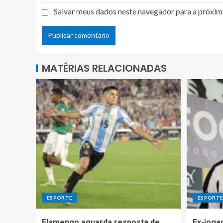
Salvar meus dados neste navegador para a próxim
MATÉRIAS RELACIONADAS
ESPORTE
ESPORT
Flamengo aguarda resposta de
Ex-joga