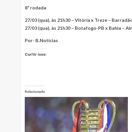
8ª rodada
27/03 (qua), às 21h30 – Vitória x Treze – Barradã
27/03 (qua), às 21h30 – Botafogo-PB x Bahia – A
Por- B.Notícias
Curtir isso:
Relacionado