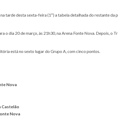
a tarde desta sexta-feira (1º) a tabela detalhada do restante da 
para o dia 20 de março, às 21h30, na Arena Fonte Nova. Depois, o T
itória está no sexto lugar do Grupo A, com cinco pontos.
onte Nova
na Castelão
Fonte Nova