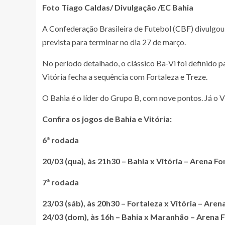
Foto Tiago Caldas/ Divulgação /EC Bahia
A Confederação Brasileira de Futebol (CBF) divulgou n
prevista para terminar no dia 27 de março.
No período detalhado, o clássico Ba-Vi foi definido 
Vitória fecha a sequência com Fortaleza e Treze.
O Bahia é o líder do Grupo B, com nove pontos. Já o V
Confira os jogos de Bahia e Vitória:
6ª rodada
20/03 (qua), às 21h30 – Bahia x Vitória – Arena F
7ª rodada
23/03 (sáb), às 20h30 – Fortaleza x Vitória – Are
24/03 (dom), às 16h – Bahia x Maranhão – Arena 