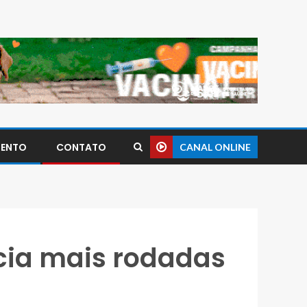
MENTO
CONTATO
CANAL ONLINE
cia mais rodadas