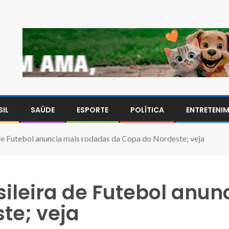
SIL
SAÚDE
ESPORTE
POLÍTICA
ENTRETENI
de Futebol anuncia mais rodadas da Copa do Nordeste; veja
ileira de Futebol anun
te; veja