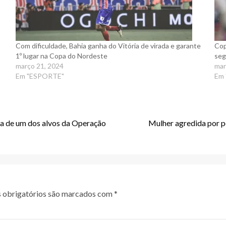
Com dificuldade, Bahia ganha do Vitória de virada e garante
Cop
1º lugar na Copa do Nordeste
seg
março 21, 2024
mar
Em "ESPORTE"
Em
sa de um dos alvos da Operação
Mulher agredida por po
obrigatórios são marcados com
*