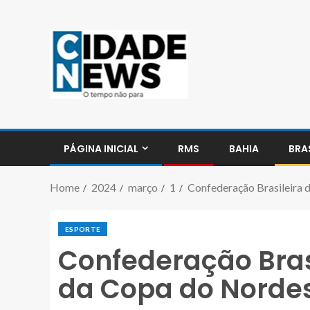
PÁGINA INICIAL
RMS
BAHIA
BRA
Home
2024
março
1
Confederação Brasileira 
ESPORTE
Confederação Bras
da Copa do Nordes