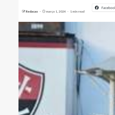
Faceboo
Redacao
março 1, 2024
1 min read