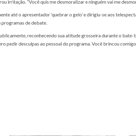
ou irritação. “Você quis me desmoralizar e ninguém vai me desmor
e até o apresentador ‘quebrar o gelo’ e dirigiu-se aos telespect
m programas de debate.
blicamente, reconhecendo sua atitude grosseira durante o bate-b
Quero pedir desculpas ao pessoal do programa. Você brincou comigo 