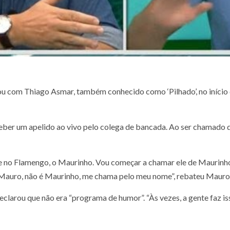
ou com Thiago Asmar, também conhecido como ‘Pilhado’, no início d
eceber um apelido ao vivo pelo colega de bancada. Ao ser chamado 
 no Flamengo, o Maurinho. Vou começar a chamar ele de Maurinho
 Mauro, não é Maurinho, me chama pelo meu nome”, rebateu Mauro
clarou que não era “programa de humor”. “Às vezes, a gente faz i