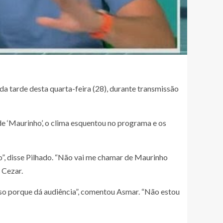
a tarde desta quarta-feira (28), durante transmissão
de ‘Maurinho’, o clima esquentou no programa e os
”, disse Pilhado. “Não vai me chamar de Maurinho
 Cezar.
sso porque dá audiência”, comentou Asmar. “Não estou