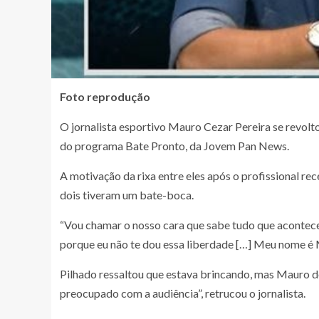
Foto reprodução
O jornalista esportivo Mauro Cezar Pereira se revolt
do programa Bate Pronto, da Jovem Pan News.
A motivação da rixa entre eles após o profissional r
dois tiveram um bate-boca.
“Vou chamar o nosso cara que sabe tudo que acontece
porque eu não te dou essa liberdade […] Meu nome é
Pilhado ressaltou que estava brincando, mas Mauro de
preocupado com a audiência”, retrucou o jornalista.