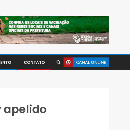
MENTO
CONTATO
CANAL ONLINE
r apelido