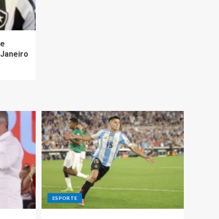
re
 Janeiro
ESPORTE