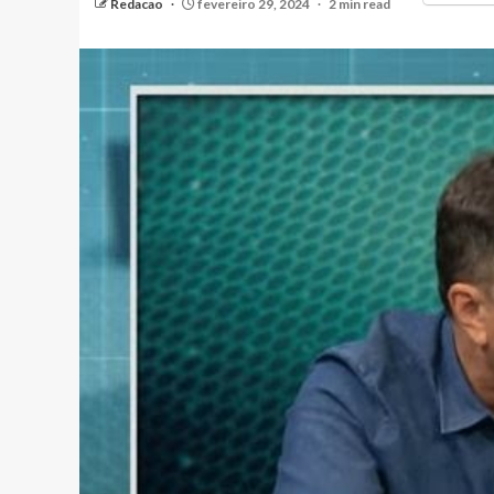
Redacao
fevereiro 29, 2024
2 min read