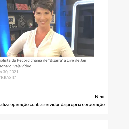
nalista da Record chama de ”Bizarra” a Live de Jair
sonaro: veja vídeo
ho 30, 2021
"BRASIL"
Next
aliza operação contra servidor da própria corporação