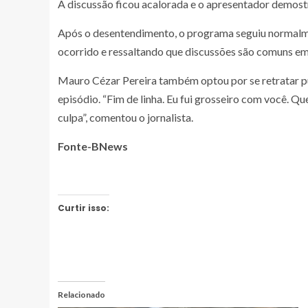
A discussão ficou acalorada e o apresentador demostr
Após o desentendimento, o programa seguiu normalment
ocorrido e ressaltando que discussões são comuns e
Mauro Cézar Pereira também optou por se retratar pu
episódio. “Fim de linha. Eu fui grosseiro com você. 
culpa”, comentou o jornalista.
Fonte-BNews
Curtir isso:
Relacionado