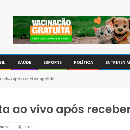
SIL
SAÚDE
ESPORTE
POLÍTICA
ENTRETENI
ao vivo após receber apelido
lta ao vivo após recebe
ebook
18+