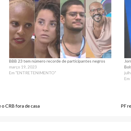
BBB 23 tem número recorde de participantes negros
Jor
março 19, 2023
Bol
Em "ENTRETENIMENTO"
jul
Em 
 o CRB fora de casa
PF re