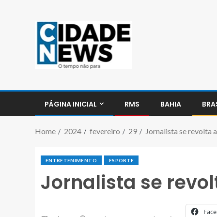
PÁGINA INICIAL
RMS
BAHIA
BRA
Home
2024
fevereiro
29
Jornalista se revolta 
ENTRETENIMENTO
ESPORTE
Jornalista se revo
Fac