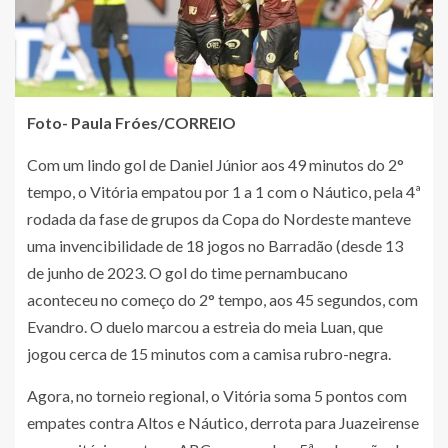
Foto- Paula Fróes/CORREIO
Com um lindo gol de Daniel Júnior aos 49 minutos do 2°
tempo, o Vitória empatou por 1 a 1 com o Náutico, pela 4ª
rodada da fase de grupos da Copa do Nordeste manteve
uma invencibilidade de 18 jogos no Barradão (desde 13
de junho de 2023. O gol do time pernambucano
aconteceu no começo do 2° tempo, aos 45 segundos, com
Evandro. O duelo marcou a estreia do meia Luan, que
jogou cerca de 15 minutos com a camisa rubro-negra.
Agora, no torneio regional, o Vitória soma 5 pontos com
empates contra Altos e Náutico, derrota para Juazeirense