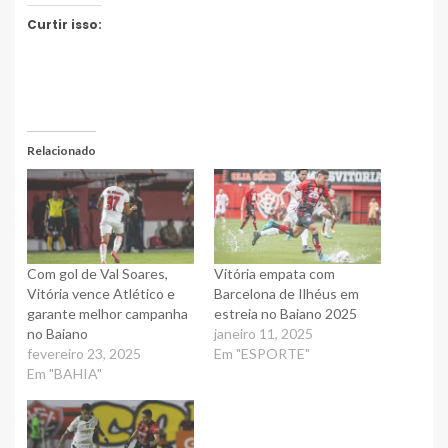
Curtir isso:
Relacionado
Com gol de Val Soares,
Vitória empata com
Vitória vence Atlético e
Barcelona de Ilhéus em
garante melhor campanha
estreia no Baiano 2025
no Baiano
janeiro 11, 2025
fevereiro 23, 2025
Em "ESPORTE"
Em "BAHIA"