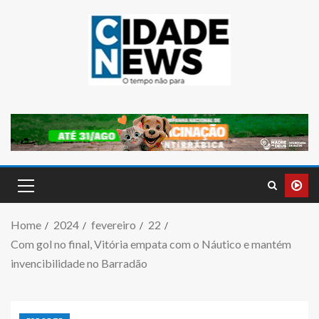
Home
2024
fevereiro
22
Com gol no final, Vitória empata com o Náutico e mantém
invencibilidade no Barradão