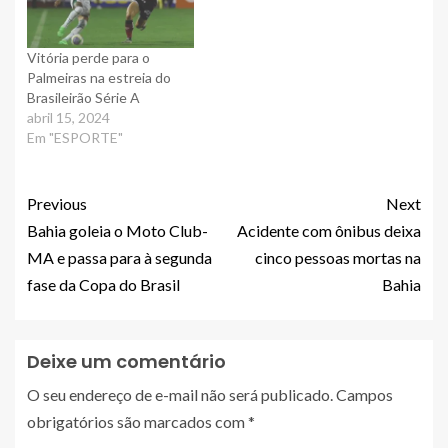
Vitória perde para o
Palmeiras na estreia do
Brasileirão Série A
abril 15, 2024
Em "ESPORTE"
Previous
Next
Bahia goleia o Moto Club-
Acidente com ônibus deixa
MA e passa para à segunda
cinco pessoas mortas na
fase da Copa do Brasil
Bahia
Deixe um comentário
O seu endereço de e-mail não será publicado.
Campos
obrigatórios são marcados com
*