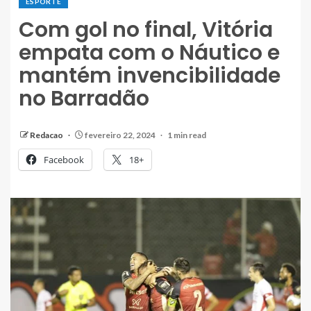
ESPORTE
Com gol no final, Vitória
empata com o Náutico e
mantém invencibilidade
no Barradão
Redacao
fevereiro 22, 2024
1 min read
Facebook
18+