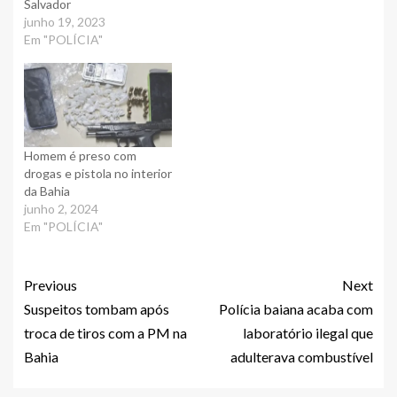
Salvador
junho 19, 2023
Em "POLÍCIA"
Homem é preso com
drogas e pistola no interior
da Bahia
junho 2, 2024
Em "POLÍCIA"
Previous
Next
Suspeitos tombam após
Polícia baiana acaba com
troca de tiros com a PM na
laboratório ilegal que
Bahia
adulterava combustível