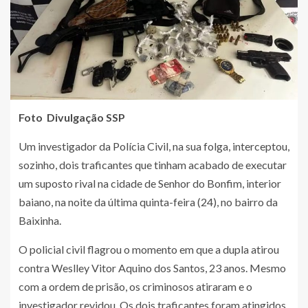
Foto Divulgação SSP
Um investigador da Polícia Civil, na sua folga, interceptou,
sozinho, dois traficantes que tinham acabado de executar
um suposto rival na cidade de Senhor do Bonfim, interior
baiano, na noite da última quinta-feira (24), no bairro da
Baixinha.
O policial civil flagrou o momento em que a dupla atirou
contra Weslley Vitor Aquino dos Santos, 23 anos. Mesmo
com a ordem de prisão, os criminosos atiraram e o
investigador revidou. Os dois traficantes foram atingidos.