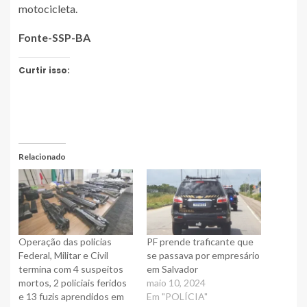
motocicleta.
Fonte-SSP-BA
Curtir isso:
Relacionado
Operação das policias
PF prende traficante que
Federal, Militar e Civil
se passava por empresário
termina com 4 suspeitos
em Salvador
mortos, 2 policiais feridos
maio 10, 2024
e 13 fuzis aprendidos em
Em "POLÍCIA"