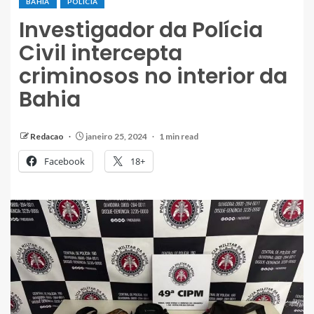
BAHIA
POLÍCIA
Investigador da Polícia
Civil intercepta
criminosos no interior da
Bahia
Redacao
janeiro 25, 2024
1 min read
Facebook
18+