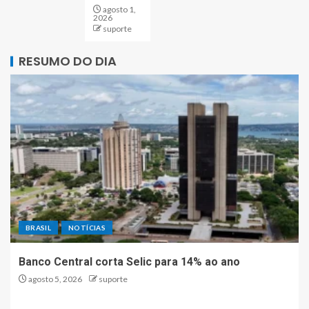
agosto 1,
2026
suporte
RESUMO DO DIA
BRASIL
NOTÍCIAS
Banco Central corta Selic para 14% ao ano
agosto 5, 2026
suporte