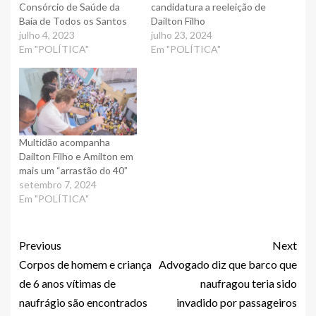
Consórcio de Saúde da
candidatura a reeleição de
Baía de Todos os Santos
Dailton Filho
julho 4, 2023
julho 23, 2024
Em "POLÍTICA"
Em "POLÍTICA"
Multidão acompanha
Dailton Filho e Amilton em
mais um “arrastão do 40”
setembro 7, 2024
Em "POLÍTICA"
Previous
Next
Corpos de homem e criança
Advogado diz que barco que
de 6 anos vítimas de
naufragou teria sido
naufrágio são encontrados
invadido por passageiros