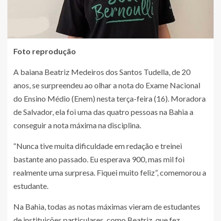
Foto reprodução
A baiana Beatriz Medeiros dos Santos Tudella, de 20
anos, se surpreendeu ao olhar a nota do Exame Nacional
do Ensino Médio (Enem) nesta terça-feira (16). Moradora
de Salvador, ela foi uma das quatro pessoas na Bahia a
conseguir a nota máxima na disciplina.
“Nunca tive muita dificuldade em redação e treinei
bastante ano passado. Eu esperava 900, mas mil foi
realmente uma surpresa. Fiquei muito feliz”, comemorou a
estudante.
Na Bahia, todas as notas máximas vieram de estudantes
de instituições particulares, como Beatriz, que fez