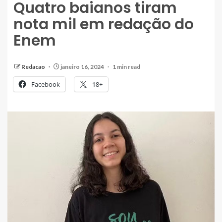
Quatro baianos tiram
nota mil em redação do
Enem
Redacao
janeiro 16, 2024
1 min read
Facebook
18+