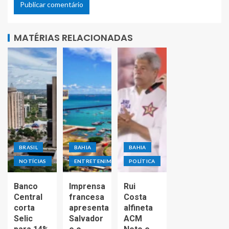
MATÉRIAS RELACIONADAS
BRASIL
BAHIA
BAHIA
NOTÍCIAS
ENTRETENIMENTO
POLÍTICA
Banco
Imprensa
Rui
Central
francesa
Costa
corta
apresenta
alfineta
Selic
Salvador
ACM