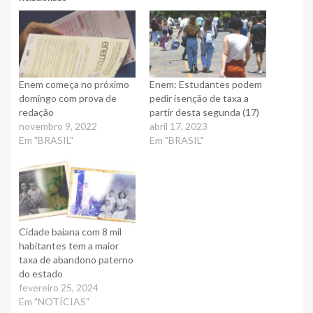
Enem começa no próximo
Enem: Estudantes podem
domingo com prova de
pedir isenção de taxa a
redação
partir desta segunda (17)
novembro 9, 2022
abril 17, 2023
Em "BRASIL"
Em "BRASIL"
Cidade baiana com 8 mil
habitantes tem a maior
taxa de abandono paterno
do estado
fevereiro 25, 2024
Em "NOTÍCIAS"