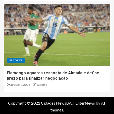
ESPORTE
Flamengo aguarda resposta de Almada e define
prazo para finalizar negociação
agosto 1, 2026
suporte
Copyright © 2021 Cidades NewsBA.
|
EnterNews
by AF
themes.