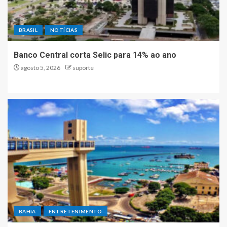
BRASIL
NOTÍCIAS
Banco Central corta Selic para 14% ao ano
agosto 5, 2026
suporte
BAHIA
ENTRETENIMENTO