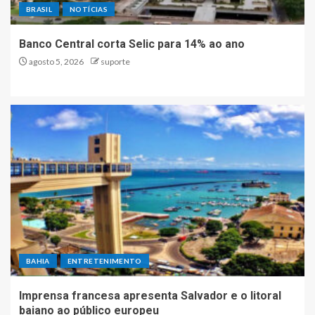
BRASIL
NOTÍCIAS
Banco Central corta Selic para 14% ao ano
agosto 5, 2026
suporte
BAHIA
ENTRETENIMENTO
Imprensa francesa apresenta Salvador e o litoral
baiano ao público europeu