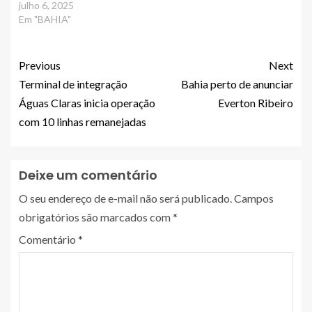
julho 6, 2025
Em "BAHIA"
Previous
Next
Terminal de integração
Bahia perto de anunciar
Águas Claras inicia operação
Everton Ribeiro
com 10 linhas remanejadas
Deixe um comentário
O seu endereço de e-mail não será publicado.
Campos
obrigatórios são marcados com
*
Comentário
*