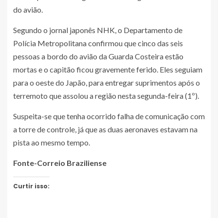
do avião.
Segundo o jornal japonês NHK, o Departamento de
Polícia Metropolitana confirmou que cinco das seis
pessoas a bordo do avião da Guarda Costeira estão
mortas e o capitão ficou gravemente ferido. Eles seguiam
para o oeste do Japão, para entregar suprimentos após o
terremoto que assolou a região nesta segunda-feira (1º).
Suspeita-se que tenha ocorrido falha de comunicação com
a torre de controle, já que as duas aeronaves estavam na
pista ao mesmo tempo.
Fonte-Correio Braziliense
Curtir isso: