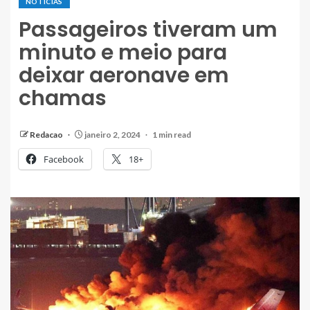
NOTÍCIAS
Passageiros tiveram um
minuto e meio para
deixar aeronave em
chamas
Redacao
janeiro 2, 2024
1 min read
Facebook
18+