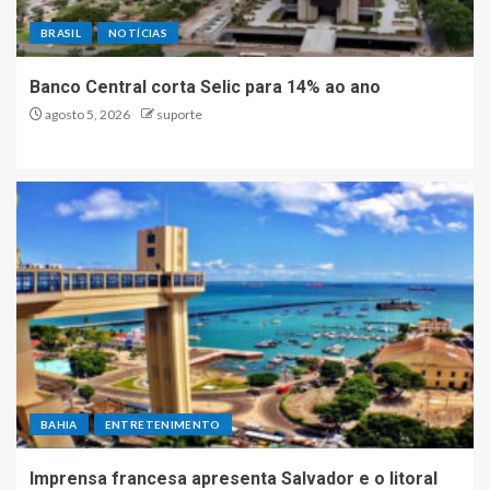
BRASIL
NOTÍCIAS
Banco Central corta Selic para 14% ao ano
agosto 5, 2026
suporte
BAHIA
ENTRETENIMENTO
Imprensa francesa apresenta Salvador e o litoral