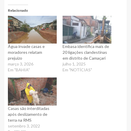
Relacionado
Água invade casas e
Embasa identifica mais de
moradores relatam
20 ligações clandestinas
prejuízo
em distrito de Camaçari
março 3, 2026
julho 1, 2025
Em "BAHIA"
Em "NOTÍCIAS"
Casas são interditadas
após deslizamento de
terra na RMS
setembro 3, 2022