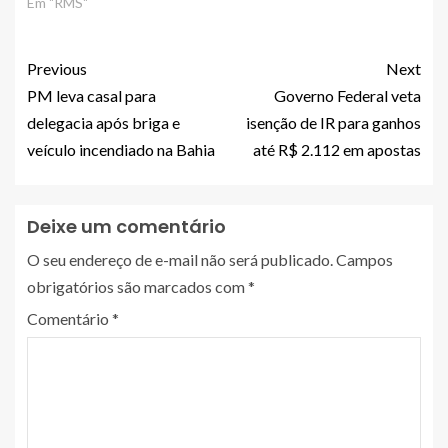
Em "RMS"
Previous
Next
PM leva casal para
Governo Federal veta
delegacia após briga e
isenção de IR para ganhos
veículo incendiado na Bahia
até R$ 2.112 em apostas
Deixe um comentário
O seu endereço de e-mail não será publicado.
Campos
obrigatórios são marcados com
*
Comentário
*