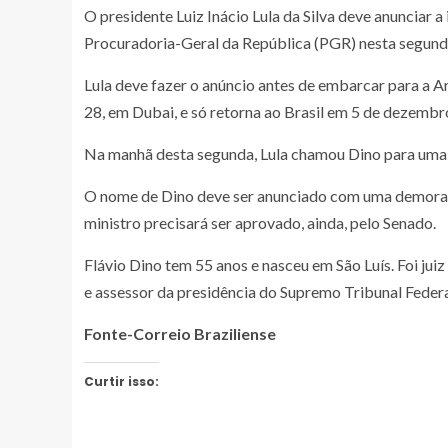
O presidente Luiz Inácio Lula da Silva deve anunciar 
Procuradoria-Geral da República (PGR) nesta segund
Lula deve fazer o anúncio antes de embarcar para a 
28, em Dubai, e só retorna ao Brasil em 5 de dezembr
Na manhã desta segunda, Lula chamou Dino para uma 
O nome de Dino deve ser anunciado com uma demora r
ministro precisará ser aprovado, ainda, pelo Senado.
Flávio Dino tem 55 anos e nasceu em São Luís. Foi jui
e assessor da presidência do Supremo Tribunal Federa
Fonte-Correio Braziliense
Curtir isso: