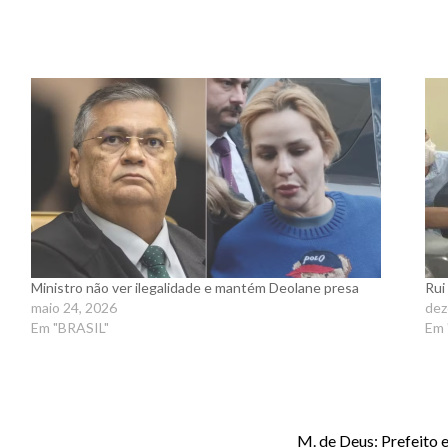
Ministro não ver ilegalidade e mantém Deolane presa
Rui
maio 24, 2026
dez
Em "BRASIL"
Em
M. de Deus: Prefeito