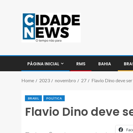
PÁGINA INICIAL
RMS
BAHIA
BRA
Home
2023
novembro
27
Flavio Dino deve se
BRASIL
POLÍTICA
Flavio Dino deve 
Fac