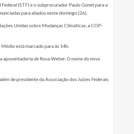
al Federal (STF) e o subprocurador Paulo Gonet para a
nunciadas para aliados neste domingo (26).
as Nações Unidas sobre Mudanças Climáticas, a COP-
e Médio está marcado para às 14h.
e a aposentadoria de Rosa Weber. O nome do novo
, além de presidente da Associação dos Juízes Federais