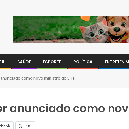
SIL
SAÚDE
ESPORTE
POLÍTICA
ENTRETENI
r anunciado como novo ministro do STF
ser anunciado como nov
ebook
18+