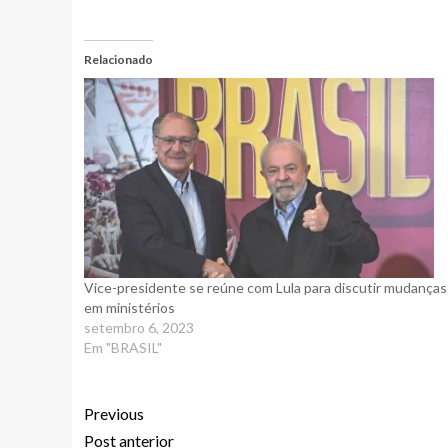
Relacionado
Vice-presidente se reúne com Lula para discutir mudanças
em ministérios
setembro 6, 2023
Em "BRASIL"
Previous
Post anterior