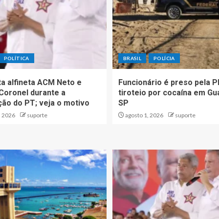
POLÍTICA
BRASIL
POLÍCIA
ta alfineta ACM Neto e
Funcionário é preso pela P
Coronel durante a
tiroteio por cocaína em Gu
ão do PT; veja o motivo
SP
, 2026
suporte
agosto 1, 2026
suporte