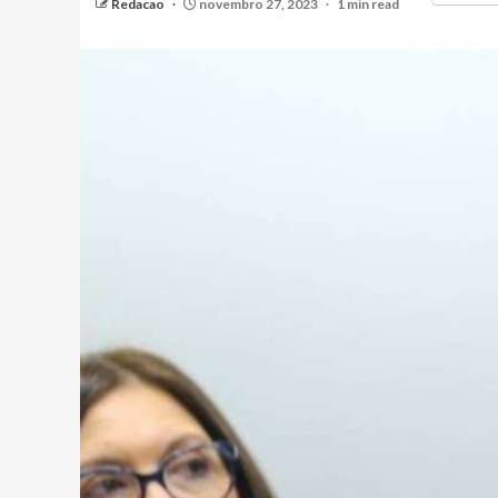
Redacao
novembro 27, 2023
1 min read