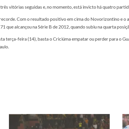
rês vitórias seguidas e, no momento, está invicto há quatro partid
 recorde. Com o resultado positivo em cima do Novorizontino e o a
 71 que alcançou na Série B de 2012, quando subiu na quarta posiç
 terça-feira (14), basta o Criciúma empatar ou perder para o Gua
aulo.