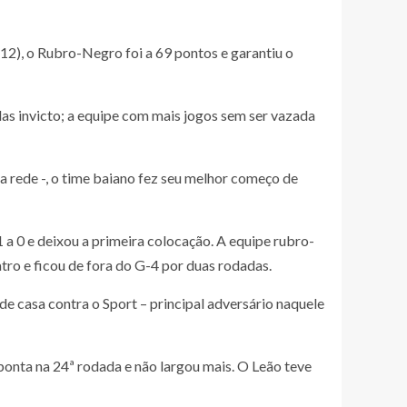
(12), o Rubro-Negro foi a 69 pontos e garantiu o
as invicto; a equipe com mais jogos sem ser vazada
na rede -, o time baiano fez seu melhor começo de
 a 0 e deixou a primeira colocação. A equipe rubro-
ro e ficou de fora do G-4 por duas rodadas.
de casa contra o Sport – principal adversário naquele
onta na 24ª rodada e não largou mais. O Leão teve