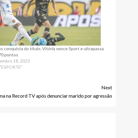
s conquista do título, Vitória vence Sport e ultrapassa
70 pontos
embro 18, 2023
 "ESPORTE"
Next
a na Record TV após denunciar marido por agressão