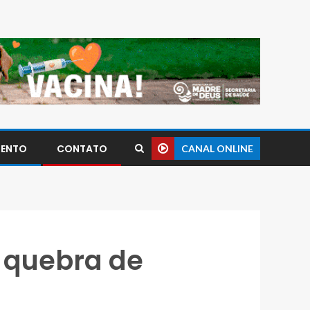
MENTO
CONTATO
CANAL ONLINE
a quebra de