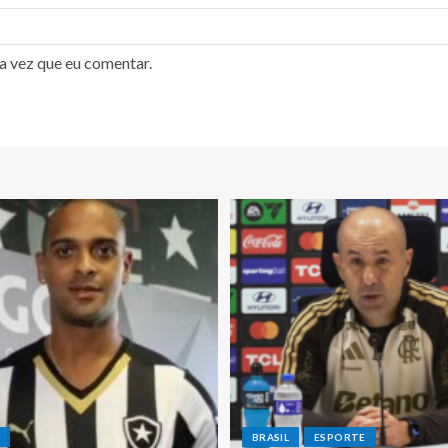
a vez que eu comentar.
E
BRASIL
ESPORTE