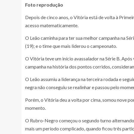
Foto reprodução
Depois de cinco anos, o Vitória está de volta à Prime
acesso matematicamente.
O Leão caminha para ter sua melhor campanha na Séri
(19); e o time que mais liderou o campeonato.
O Vitória teve um início avassalador na Série B. Após
campanha na história dos pontos corridos, consideran
O Leão assumiu a liderança na terceira rodada e segui
negra não conseguiu se realinhar e passou pelo momen
Porém, o Vitória deu a volta por cima, somou nove pon
momento.
O Rubro-Negro começou o segundo turno alternando en
mais um período complicado, quando ficou três partid