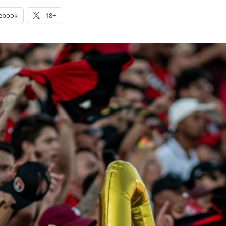
ebook
18+