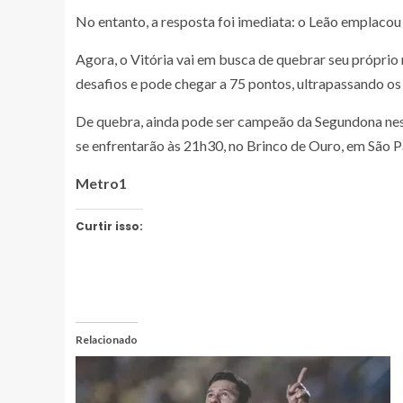
No entanto, a resposta foi imediata: o Leão emplacou t
Agora, o Vitória vai em busca de quebrar seu próprio
desafios e pode chegar a 75 pontos, ultrapassando os
De quebra, ainda pode ser campeão da Segundona nesta
se enfrentarão às 21h30, no Brinco de Ouro, em São P
Metro1
Curtir isso:
Relacionado