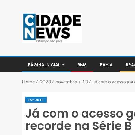
PÁGINA INICIAL
RMS
BAHIA
BRA
Home
2023
novembro
13
Já com o acesso gara
ESPORTE
Já com o acesso g
recorde na Série B