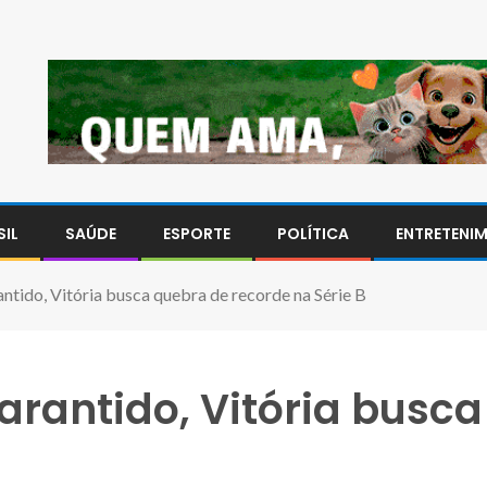
SIL
SAÚDE
ESPORTE
POLÍTICA
ENTRETENI
ntido, Vitória busca quebra de recorde na Série B
arantido, Vitória busc