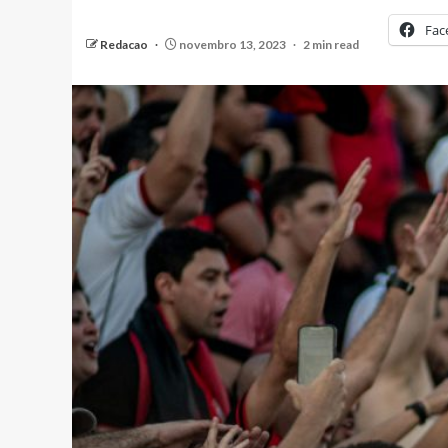
Fac
Redacao
novembro 13, 2023
2 min read