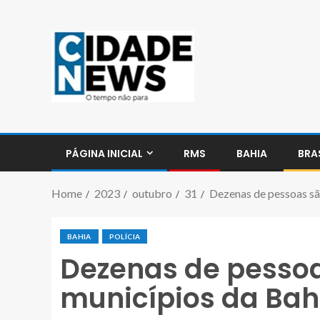
PÁGINA INICIAL
RMS
BAHIA
BRA
Home
2023
outubro
31
Dezenas de pessoas sã
BAHIA
POLÍCIA
Dezenas de pesso
municípios da Bah