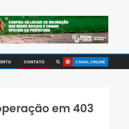
MENTO
CONTATO
CANAL ONLINE
 operação em 403