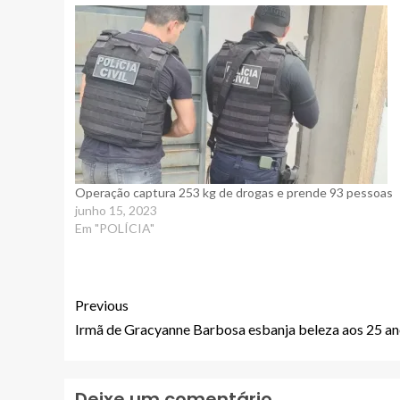
Operação captura 253 kg de drogas e prende 93 pessoas
junho 15, 2023
Em "POLÍCIA"
Previous
Irmã de Gracyanne Barbosa esbanja beleza aos 25 a
Deixe um comentário