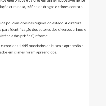
tos eletrônicos e valores em dinheiro, possivelmente
ção criminosa, tráfico de drogas e crimes contra a
 policiais civis nas regiões do estado. A diretora
 para identificação dos autores dos diversos crimes e
stência das prisões”, informou.
s, cumpridos 1.445 mandados de busca e apreensão e
izados em crimes foram apreendidos.