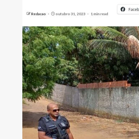
Face
Redacao
outubro 31, 2023
1 min read