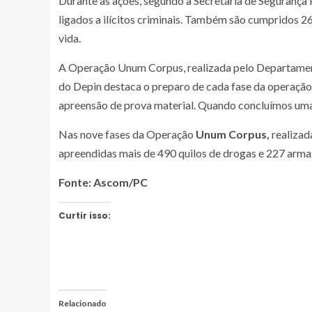
Durante as ações, segundo a Secretaria de Segurança
ligados a ilícitos criminais. Também são cumpridos 2
vida.
A Operação Unum Corpus, realizada pelo Departamento 
do Depin destaca o preparo de cada fase da operação.
apreensão de prova material. Quando concluímos uma f
Nas nove fases da Operação
Unum Corpus,
realizad
apreendidas mais de 490 quilos de drogas e 227 armas
Fonte: Ascom/PC
Curtir isso:
Relacionado