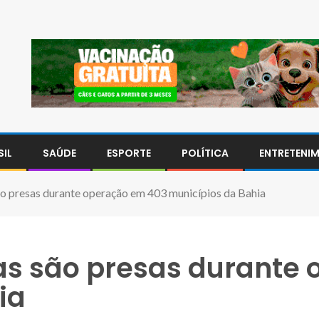
SIL
SAÚDE
ESPORTE
POLÍTICA
ENTRETENI
o presas durante operação em 403 municípios da Bahia
as são presas durante
ia