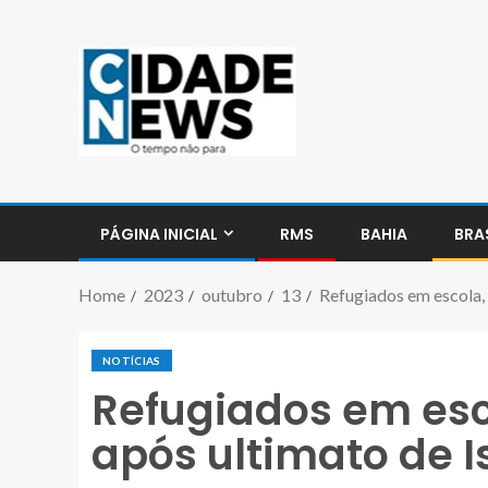
PÁGINA INICIAL
RMS
BAHIA
BRA
Home
2023
outubro
13
Refugiados em escola, 
NOTÍCIAS
Refugiados em esc
após ultimato de I