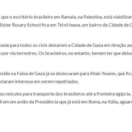
 que o escritório brasileiro em Ramala, na Palestina, está viabili
a Sister Rosary School fica em Tel el-hawa, um bairro da Cidade d
pede para todos os civis deixarem a Cidade de Gaza em direção ao 
o por via terrestres. Os brasileiros, no entanto, temem ter que dei
estão na Faixa de Gaza já se deslocaram para Khan Younes, que fic
festaram interesse em serem repatriados.
 veículos para transporte dos brasileiros até a fronteira egípcia. 
il em um avião da Presidência que já está em Roma, na Itália, agua