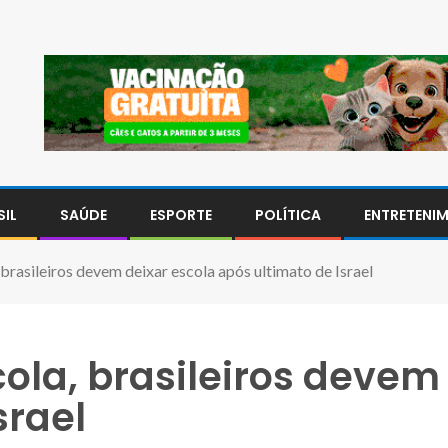
SIL
SAÚDE
ESPORTE
POLÍTICA
ENTRETENI
brasileiros devem deixar escola após ultimato de Israel
ola, brasileiros devem 
srael