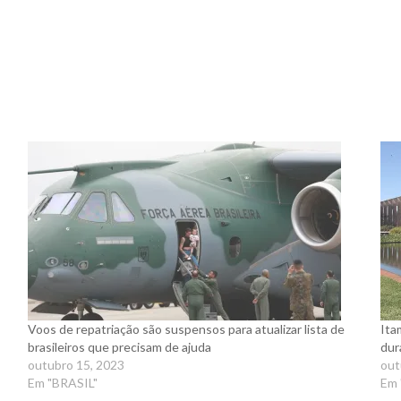
Voos de repatriação são suspensos para atualizar lista de
Ita
brasileiros que precisam de ajuda
dur
outubro 15, 2023
out
Em "BRASIL"
Em