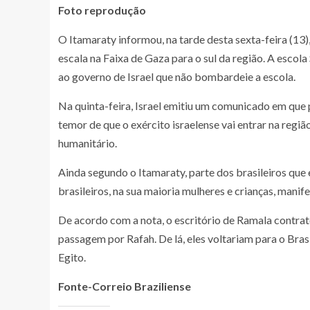
Foto reprodução
O Itamaraty informou, na tarde desta sexta-feira (13),
escala na Faixa de Gaza para o sul da região. A escol
ao governo de Israel que não bombardeie a escola.
Na quinta-feira, Israel emitiu um comunicado em que 
temor de que o exército israelense vai entrar na regiã
humanitário.
Ainda segundo o Itamaraty, parte dos brasileiros que 
brasileiros, na sua maioria mulheres e crianças, mani
De acordo com a nota, o escritório de Ramala contratou
passagem por Rafah. De lá, eles voltariam para o Bras
Egito.
Fonte-Correio Braziliense