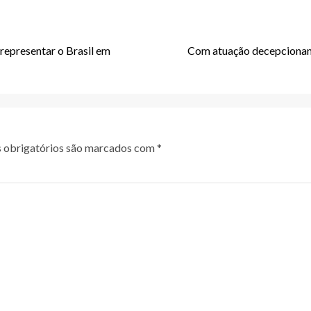
representar o Brasil em
Com atuação decepcionant
obrigatórios são marcados com
*