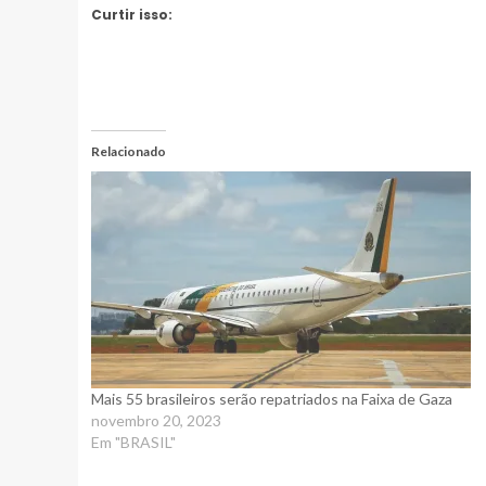
Curtir isso:
Relacionado
Mais 55 brasileiros serão repatriados na Faixa de Gaza
novembro 20, 2023
Em "BRASIL"