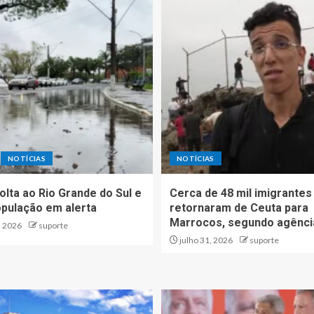
NOTÍCIAS
NOTÍCIAS
olta ao Rio Grande do Sul e
Cerca de 48 mil imigrantes 
opulação em alerta
retornaram de Ceuta para
Marrocos, segundo agênci
, 2026
suporte
julho 31, 2026
suporte