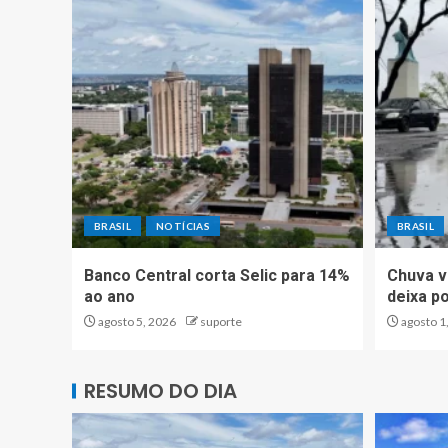
BRASIL
NOTÍCIAS
BRASIL
Banco Central corta Selic para 14%
Chuva v
ao ano
deixa p
agosto 5, 2026
suporte
agosto 1
RESUMO DO DIA