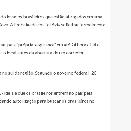
zando levar os brasileiros que estão abrigados em uma
e Gaza. A Embaixada em Tel Aviv solicitou formalmente
sul pela “própria segurança” em até 24 horas. Há o
xar o local antes da abertura de um corredor
a no sul da região. Segundo o governo federal, 20
A ideia é que os brasileiros entrem no país pela
rdando autorização para buscar os brasileiros no