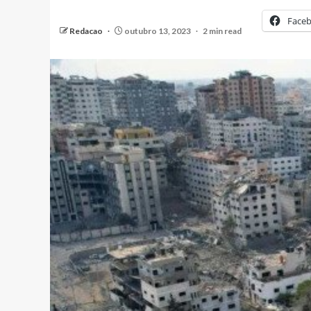
Face
Redacao
outubro 13, 2023
2 min read