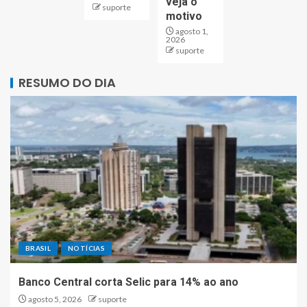
veja o
suporte
motivo
agosto 1,
2026
suporte
RESUMO DO DIA
BRASIL
NOTÍCIAS
Banco Central corta Selic para 14% ao ano
agosto 5, 2026
suporte