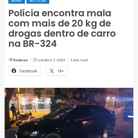
BAHIA
NOTÍCIAS
Polícia encontra mala
com mais de 20 kg de
drogas dentro de carro
na BR-324
Redacao
outubro 7, 2023
1 min read
Facebook
18+