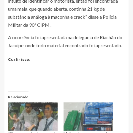
intuito de identificar o motorista, então foi encontrada
uma mala, que quando aberta, continha 21 kg de
substância análoga à maconha e crack”, disse a Polícia
Militar da 90ª CIPM .
A ocorrência foi apresentada na delegacia de Riachão do
Jacuípe, onde todo material encontrado foi apresentado.
Curtir isso:
Relacionado