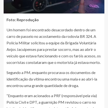
Foto: Reprodução
Um homem foi encontrado desacordado dentro de um
carro de passeio no acostamento da rodovia BR 324. A
Polícia Militar solicitou a equipe da Brigada Voluntária
Anjos Jacuipenses para prestar socorro, mas ao abrir o
veículo que estava funcionando e com os faróis acesos, os
socorristas constataram que o motorista já estava morto.
Segundo a PM, enquanto procurava os documentos de
identificação da vítima encontrou uma mala e ao abri-la
encontrou uma grande quantidade de droga.
“Enquanto eram acionados a PRF (responsável pela via)
Polícia Civil e DPT, a guarnição PM revistou o carro no