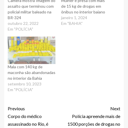
Câmera mostra Imagem do
Mulher é presa com mais
assalto que terminou com
de 15 kg de drogas em
policial militar baleado na
ônibus no interior baiano
BR-324
janeiro 1, 2024
outubro 22, 2022
Em "BAHIA"
Em "POLÍCIA"
Mala com 140 kg de
maconha são abandonadas
no interior da Bahia
setembro 10, 2023
Em "POLÍCIA"
Previous
Next
Corpo do médico
Polícia apreende mais de
assassinado no Rio, é
1500 porções de drogas no